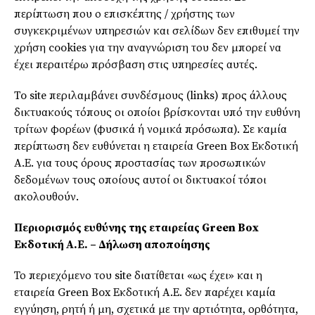
περίπτωση που ο επισκέπτης / χρήστης των
συγκεκριμένων υπηρεσιών και σελίδων δεν επιθυμεί την
χρήση cookies για την αναγνώριση του δεν μπορεί να
έχει περαιτέρω πρόσβαση στις υπηρεσίες αυτές.
To site περιλαμβάνει συνδέσμους (links) προς άλλους
δικτυακούς τόπους οι οποίοι βρίσκονται υπό την ευθύνη
τρίτων φορέων (φυσικά ή νομικά πρόσωπα). Σε καμία
περίπτωση δεν ευθύνεται η εταιρεία Green Box Εκδοτική
Α.Ε. για τους όρους προστασίας των προσωπικών
δεδομένων τους οποίους αυτοί οι δικτυακοί τόποι
ακολουθούν.
Περιορισμός ευθύνης της εταιρείας Green Box
Εκδοτική Α.Ε. – Δήλωση αποποίησης
Το περιεχόμενο του site διατίθεται «ως έχει» και η
εταιρεία Green Box Εκδοτική Α.Ε. δεν παρέχει καμία
εγγύηση, ρητή ή μη, σχετικά με την αρτιότητα, ορθότητα,