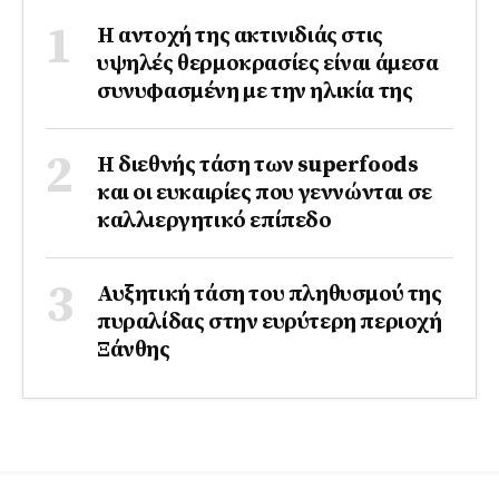
Η αντοχή της ακτινιδιάς στις
υψηλές θερμοκρασίες είναι άμεσα
συνυφασμένη με την ηλικία της
Η διεθνής τάση των superfoods
και οι ευκαιρίες που γεννώνται σε
καλλιεργητικό επίπεδο
Αυξητική τάση του πληθυσμού της
πυραλίδας στην ευρύτερη περιοχή
Ξάνθης