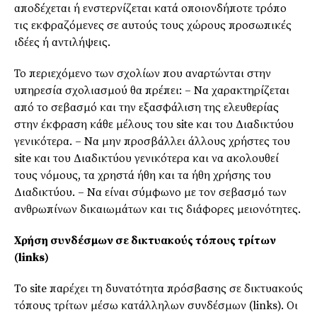
αποδέχεται ή ενστερνίζεται κατά οποιονδήποτε τρόπο
τις εκφραζόμενες σε αυτούς τους χώρους προσωπικές
ιδέες ή αντιλήψεις.
Το περιεχόμενο των σχολίων που αναρτώνται στην
υπηρεσία σχολιασμού θα πρέπει: – Να χαρακτηρίζεται
από το σεβασμό και την εξασφάλιση της ελευθερίας
στην έκφραση κάθε μέλους του site και του Διαδικτύου
γενικότερα. – Να μην προσβάλλει άλλους χρήστες του
site και του Διαδικτύου γενικότερα και να ακολουθεί
τους νόμους, τα χρηστά ήθη και τα ήθη χρήσης του
Διαδικτύου. – Να είναι σύμφωνο με τον σεβασμό των
ανθρωπίνων δικαιωμάτων και τις διάφορες μειονότητες.
Χρήση συνδέσμων σε δικτυακούς τόπους τρίτων
(links)
To site παρέχει τη δυνατότητα πρόσβασης σε δικτυακούς
τόπους τρίτων μέσω κατάλληλων συνδέσμων (links). Οι