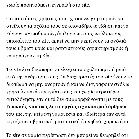
χωρίς προηγούμενη εγγραφή στο site.
Οι επισκέπτες-χρήστες του agronews.gr μπορούν να
στείλουν τα σχόλια τους σε οποιαδήποτε είδηση και να
κάνουν, αν επιθυμούν, διάλογο με τους υπόλοιπους
επισκέπτες του site, αρκεί να μην περιέχουν τα σχόλιά
τους υβριστικούς και ρατσιστικούς χαρακτηρισμούς ή
να προάγουν τη βία.
Tο site έχει δικαίωμα να ελέγχει τα σχόλια πριν ή μετά
από την ανάρτηση τους. Οι διαχειριστές του site έχουν το
δικαίωμα να μην αναρτούν ή και να διαγράφουν σχόλια
χρηστών κατά την κρίση τους και χωρίς περαιτέρω
αιτιολόγηση, εάν αυτά δεν συμμορφώνονται με τους
Γενικούς Κανόνες λειτουργίας σχολιασμού άρθρων
του site, την κείμενη νομοθεσία και ιδιαίτερα εάν αυτά
περιέχουν υβριστικό, ρατσιστικό ή ανήθικο χαρακτήρα.
Το site σε καμία περίπτωση δεν μπορεί να θεωρηθεί ότι