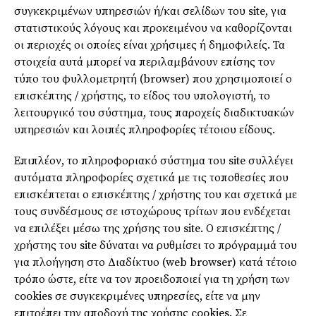
συγκεκριμένων υπηρεσιών ή/και σελίδων του site, για
στατιστικούς λόγους και προκειμένου να καθορίζονται
οι περιοχές οι οποίες είναι χρήσιμες ή δημοφιλείς. Τα
στοιχεία αυτά μπορεί να περιλαμβάνουν επίσης τον
τύπο του φυλλομετρητή (browser) που χρησιμοποιεί ο
επισκέπτης / χρήστης, το είδος του υπολογιστή, το
λειτουργικό του σύστημα, τους παροχείς διαδικτυακών
υπηρεσιών και λοιπές πληροφορίες τέτοιου είδους.
Επιπλέον, το πληροφοριακό σύστημα του site συλλέγει
αυτόματα πληροφορίες σχετικά με τις τοποθεσίες που
επισκέπτεται ο επισκέπτης / χρήστης του και σχετικά με
τους συνδέσμους σε ιστοχώρους τρίτων που ενδέχεται
να επιλέξει μέσω της χρήσης του site. Ο επισκέπτης /
χρήστης του site δύναται να ρυθμίσει το πρόγραμμά του
για πλοήγηση στο Διαδίκτυο (web browser) κατά τέτοιο
τρόπο ώστε, είτε να τον προειδοποιεί για τη χρήση των
cookies σε συγκεκριμένες υπηρεσίες, είτε να μην
επιτρέπει την αποδοχή της χρήσης cookies. Σε