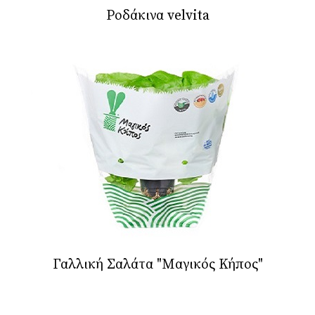
Ροδάκινα velvita
Γαλλική Σαλάτα "Μαγικός Κήπος"