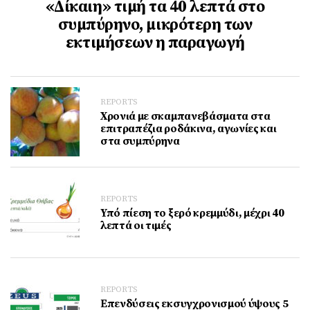
«Δίκαιη» τιμή τα 40 λεπτά στο
συμπύρηνο, μικρότερη των
εκτιμήσεων η παραγωγή
REPORTS
Χρονιά με σκαμπανεβάσματα στα
επιτραπέζια ροδάκινα, αγωνίες και
στα συμπύρηνα
REPORTS
Υπό πίεση το ξερό κρεμμύδι, μέχρι 40
λεπτά οι τιμές
REPORTS
Επενδύσεις εκσυγχρονισμού ύψους 5