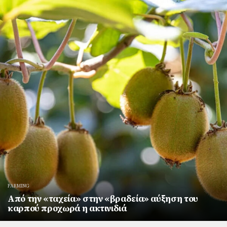
FARMING
Από την «ταχεία» στην «βραδεία» αύξηση του
καρπού προχωρά η ακτινιδιά