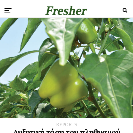
REPORTS
Αυξητική τάση του πληθυσμού