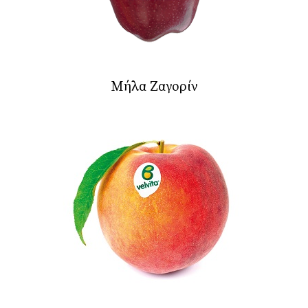
Μήλα Ζαγορίν