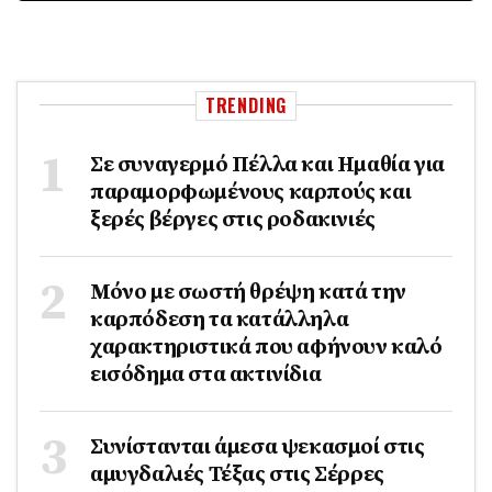
TRENDING
Σε συναγερμό Πέλλα και Ημαθία για
παραμορφωμένους καρπούς και
ξερές βέργες στις ροδακινιές
Μόνο με σωστή θρέψη κατά την
καρπόδεση τα κατάλληλα
χαρακτηριστικά που αφήνουν καλό
εισόδημα στα ακτινίδια
Συνίστανται άμεσα ψεκασμοί στις
αμυγδαλιές Τέξας στις Σέρρες