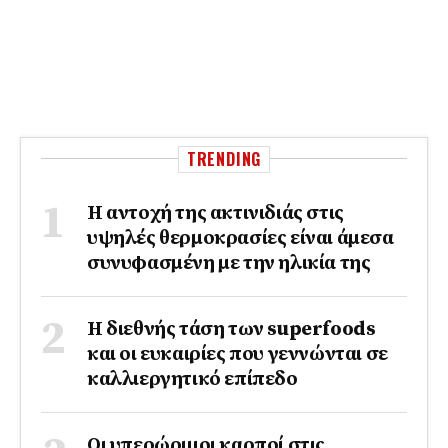
TRENDING
Η αντοχή της ακτινιδιάς στις
υψηλές θερμοκρασίες είναι άμεσα
συνυφασμένη με την ηλικία της
Η διεθνής τάση των superfoods
και οι ευκαιρίες που γεννώνται σε
καλλιεργητικό επίπεδο
Οι υπερώριμοι καρποί στις