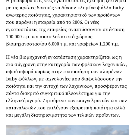
Η μεταφορά στις νέες εγκαταστάσεις έχει ήδη ξεκινήσει
με τις πρώτες δοκιμές να δίνουν πλυμένα φύλλα baby
ανώτερης ποιότητας, χαρακτηριστικό των προϊόντων
που παράγει η εταιρεία από το 2006. Οι νέες
εγκαταστάσεις της εταιρείας αναπτύσσονται σε έκταση
100.000 τ.μ. και αποτελείται από χώρους
βιομηχανοστασίου 6.000 τ.μ. και γραφείων 1.200 τ.μ.
Η νέα βιομηχανική εγκατάσταση χαρακτηρίζεται ως η
πιο σύγχρονη στην κατηγορία των φρέσκων λαχανικών,
αφού αφορά κυρίως στην τυποποίηση των πλυμένων
baby φύλλων, με τεχνολογίες που διαφυλάσσουν την
ποιότητα και την αντοχή των λαχανικών, προσφέροντας
πάντα διακριτό συγκριτικό πλεονέκτημα για την
ελληνική αγορά. Ζητούμενα των επαγγελματιών και των
καταναλωτών που επιλέγουν εξαιρετική ποιότητα αλλά
και μεγάλη διατηρισιμότητα των τελικών προϊόντων.