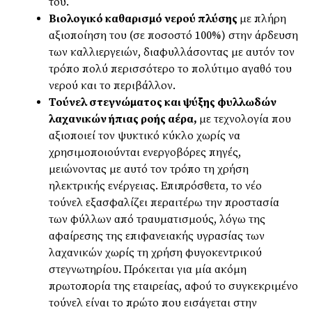
του.
Βιολογικό καθαρισμό νερού πλύσης
με πλήρη
αξιοποίηση του (σε ποσοστό 100%) στην άρδευση
των καλλιεργειών, διαφυλλάσοντας με αυτόν τον
τρόπο πολύ περισσότερο το πολύτιμο αγαθό του
νερού και το περιβάλλον.
Τούνελ στεγνώματος και ψύξης φυλλωδών
λαχανικών ήπιας ροής αέρα,
με τεχνολογία που
αξιοποιεί τον ψυκτικό κύκλο χωρίς να
χρησιμοποιούνται ενεργοβόρες πηγές,
μειώνοντας με αυτό τον τρόπο τη χρήση
ηλεκτρικής ενέργειας. Επιπρόσθετα, το νέο
τούνελ εξασφαλίζει περαιτέρω την προστασία
των φύλλων από τραυματισμούς, λόγω της
αφαίρεσης της επιφανειακής υγρασίας των
λαχανικών χωρίς τη χρήση φυγοκεντρικού
στεγνωτηρίου. Πρόκειται για μία ακόμη
πρωτοπορία της εταιρείας, αφού το συγκεκριμένο
τούνελ είναι το πρώτο που εισάγεται στην