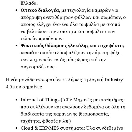
Ελλάδα.
Οπτικό διαλογέα
, με τεχνολογία καμερών για
απόρριψη ανεπιθύμητων φύλλων και σωμάτων, ο
οποίος ελέγχει ένα-ένα όλα τα φύλλα με σκοπό
να βελτιώσει την ποιότητα και ασφάλεια των
τελικών προϊόντων.
Ψυκτικούς θάλαμους γλυκόλης και ταχυψύκτες
κενού
οι οποίοι εξασφαλίζουν την άμεση ψύξη
των λαχανικών εντός μίας ώρας από την
συγκομιδή τους.
Η νέα μονάδα ενσωματώνει πλήρως τη λογική Industry
4.0 που σημαίνει:
Internet of Things (IoT): Μηχανές με αισθητήρες
που συλλέγουν και αναλύουν δεδομένα σε όλη τη
διαδικασία της παραγωγής (θερμοκρασία,
ταχύτητα, φθορές κ.λπ.)
Cloud & ERP/MES συστήματα: Όλα συνδεδεμένα: