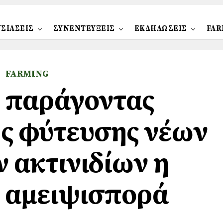
ΣΙΑΣΕΙΣ
ΣΥΝΕΝΤΕΥΞΕΙΣ
ΕΚΔΗΛΩΣΕΙΣ
FAR
FARMING
 παράγοντας
ς φύτευσης νέων
 ακτινιδίων η
 αμειψισπορά