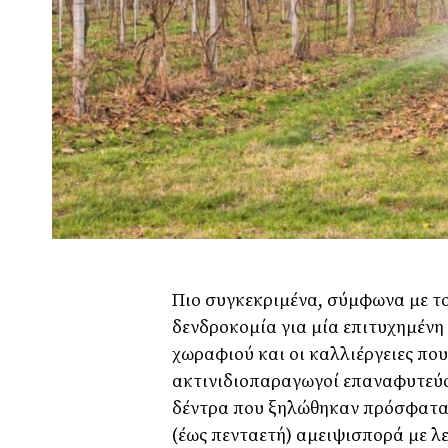
Πιο συγκεκριμένα, σύμφωνα με τ
δενδροκομία για μία επιτυχημένη
χωραφιού και οι καλλιέργειες που
ακτινιδιοπαραγωγοί επαναφυτεύο
δέντρα που ξηλώθηκαν πρόσφατα,
(έως πενταετή) αμειψισπορά με λε