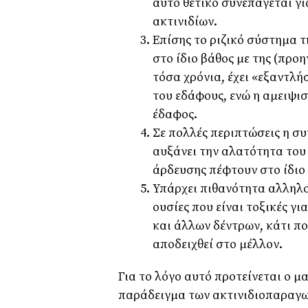
αυτό θετικό συνεπάγεται γ
ακτινιδίων.
Επίσης το ριζικό σύστημα 
στο ίδιο βάθος με της (προη
τόσα χρόνια, έχει «εξαντλή
του εδάφους, ενώ η αμειψισ
έδαφος.
Σε πολλές περιπτώσεις η σ
αυξάνει την αλατότητα του 
άρδευσης πέφτουν στο ίδιο
Υπάρχει πιθανότητα αλληλο
ουσίες που είναι τοξικές γ
και άλλων δέντρων, κάτι πο
αποδειχθεί στο μέλλον.
Για το λόγο αυτό προτείνεται ο
παράδειγμα των ακτινιδιοπαραγω