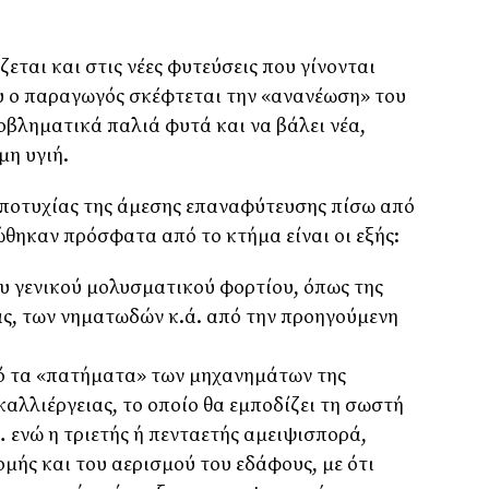
ζεται και στις νέες φυτεύσεις που γίνονται
υ ο παραγωγός σκέφτεται την «ανανέωση» του
οβληματικά παλιά φυτά και να βάλει νέα,
μη υγιή.
 αποτυχίας της άμεσης επαναφύτευσης πίσω από
ώθηκαν πρόσφατα από το κτήμα είναι οι εξής:
υ γενικού μολυσματικού φορτίου, όπως της
ς, των νηματωδών κ.ά. από την προηγούμενη
ό τα «πατήματα» των μηχανημάτων της
αλλιέργειας, το οποίο θα εμποδίζει τη σωστή
ενώ η τριετής ή πενταετής αμειψισπορά,
ομής και του αερισμού του εδάφους, με ότι