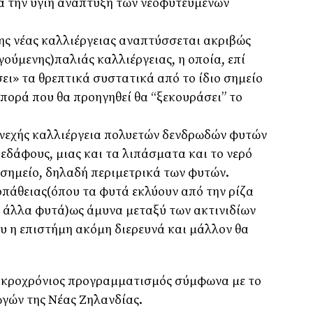
ια την υγιή ανάπτυξη των νεοφυτευμένων
της νέας καλλιέργειας αναπτύσσεται ακριβώς
γούμενης)παλιάς καλλιέργειας, η οποία, επί
σει» τα θρεπτικά συστατικά από το ίδιο σημείο
πορά που θα προηγηθεί θα “ξεκουράσει” το
υνεχής καλλιέργεια πολυετών δενδρωδών φυτών
εδάφους, μιας και τα λιπάσματα και το νερό
 σημείο, δηλαδή περιμετρικά των φυτών.
πάθειας(όπου τα φυτά εκλύουν από την ρίζα
ια άλλα φυτά)ως άμυνα μεταξύ των ακτινιδίων
υ η επιστήμη ακόμη διερευνά και μάλλον θα
 μακροχρόνιος προγραμματισμός σύμφωνα με το
γών της Νέας Ζηλανδίας.