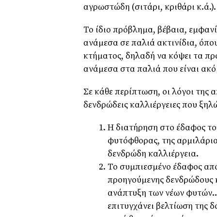
αγρωστώδη (σιτάρι, κριθάρι κ.ά.).
Το ίδιο πρόβλημα, βέβαια, εμφανί
ανάμεσα σε παλιά ακτινίδια, όπο
κτήματος, δηλαδή να κόψει τα πρ
ανάμεσα στα παλιά που είναι ακό
Σε κάθε περίπτωση, οι λόγοι της
δενδρώδεις καλλιέργειες που ξηλ
Η διατήρηση στο έδαφος το
φυτόφθορας, της αρμιλάρια
δενδρώδη καλλιέργεια.
Το συμπιεσμένο έδαφος απ
προηγούμενης δενδρώδους κ
ανάπτυξη των νέων φυτών… 
επιτυγχάνει βελτίωση της δ