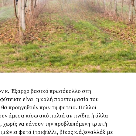
ον κ. Έξαρχο βασικό πρωτόκολλο στη
 φύτευση είναι η καλή προετοιμασία του
 θα προηγηθούν πριν τη φυτεία. Πολλοί
υν άμεσα πίσω από παλιά ακτινίδια ή άλλα
 χωρίς να κάνουν την προβλεπόμενη τριετή
ιμώνια φυτά (τριφύλλι, βίκος κ.ά.)εναλλάξ με