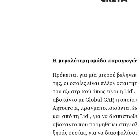
Η µεγαλύτερη οµάδα παραγωγών
Πρόκειται για µία µικρού βεληνεκ
της, οι οποίες είναι πλέον απαιτη
του εξωτερικού όπως είναι η Lid
αβοκάντο µε Global GAP, η οποία 
Agrocreta, πραγµατοποιούνται έως
και από τη Lidl, για να διαπιστω
αβοκάντο που προµηθεύει στην α
ξηράς ουσίας, για να διασφαλίσο