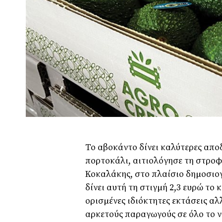
Το αβοκάντο δίνει καλύτερες απο
πορτοκάλι, αιτιολόγησε τη στροφή
Κοκαλάκης, στο πλαίσιο δηµοσιο
δίνει αυτή τη στιγµή 2,3 ευρώ το
ορισµένες ιδιόκτητες εκτάσεις α
αρκετούς παραγωγούς σε όλο το νο