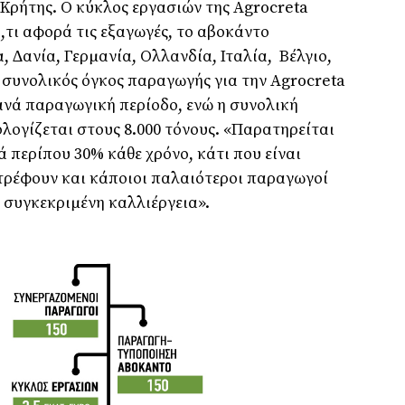
Κρήτης. Ο κύκλος εργασιών της Agrocreta
ό,τι αφορά τις εξαγωγές, το αβοκάντο
, ∆ανία, Γερµανία, Ολλανδία, Ιταλία, Βέλγιο,
 συνολικός όγκος παραγωγής για την Agrocreta
 ανά παραγωγική περίοδο, ενώ η συνολική
λογίζεται στους 8.000 τόνους. «Παρατηρείται
περίπου 30% κάθε χρόνο, κάτι που είναι
στρέφουν και κάποιοι παλαιότεροι παραγωγοί
 συγκεκριµένη καλλιέργεια».