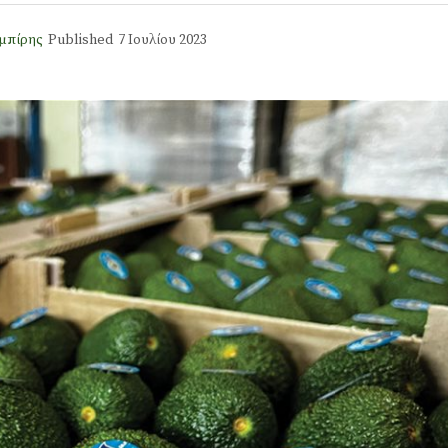
μπίρης
Published
7 Ιουλίου 2023