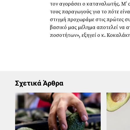
τον αγοράσει ο καταναλωτής. Μ’ 
τους παραγωγούς για το πότε είνα
στιγµή προχωράµε στις πρώτες σ
βασικό µας µέληµα αποτελεί να 
ποσοτήτων», εξηγεί ο κ. Κοκαλάκη
Σχετικά Άρθρα