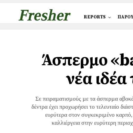
REPORTS
ΠΑΡΟΥ
Άσπερμο «ba
νέα ιδέα
Σε πειραµατισµούς µε τα άσπερµα αβοκ
δέντρα έχει προχωρήσει το τελευταίο διάσ
ευρύτερα στον συγκεκριµένο καρπό,
καλλιέργεια στην ευρύτερη περιοχ