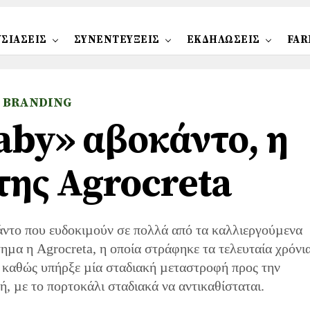
ΣΙΑΣΕΙΣ
ΣΥΝΕΝΤΕΥΞΕΙΣ
ΕΚΔΗΛΩΣΕΙΣ
FAR
BRANDING
by» αβοκάντο, η
 της Αgrocreta
άντο που ευδοκιµούν σε πολλά από τα καλλιεργούµενα
τηµα η Agrocreta, η οποία στράφηκε τα τελευταία χρόνι
 καθώς υπήρξε µία σταδιακή µεταστροφή προς την
ή, µε το πορτοκάλι σταδιακά να αντικαθίσταται.