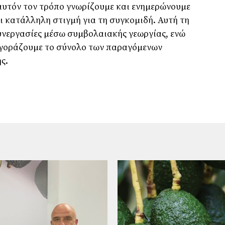
αυτόν τον τρόπο γνωρίζουµε και ενηµερώνουµε
ι κατάλληλη στιγµή για τη συγκοµιδή. Αυτή τη
υνεργασίες µέσω συµβολαιακής γεωργίας, ενώ
αγοράζουµε το σύνολο των παραγόµενων
ς.