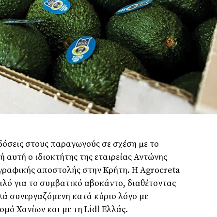
δόσεις στους παραγωγούς σε σχέση µε το
 αυτή ο ιδιοκτήτης της εταιρείας Αντώνης
γραφικής αποστολής στην Κρήτη. Η Agrocreta
 κιλό για το συµβατικό αβοκάντο, διαθέτοντας
λλά συνεργαζόµενη κατά κύριο λόγο µε
µό Χανίων και µε τη Lidl Ελλάς.