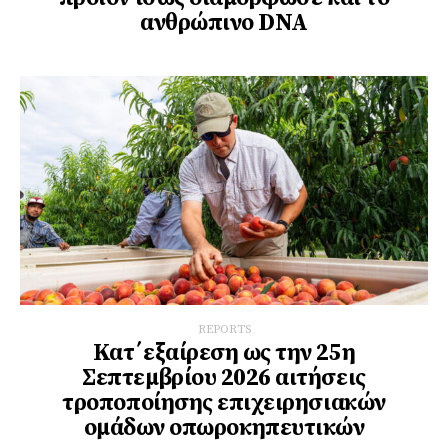
ανθρώπινο DNA
REPORTS
Κατ΄εξαίρεση ως την 25η
Σεπτεμβρίου 2026 αιτήσεις
τροποποίησης επιχειρησιακών
ομάδων οπωροκηπευτικών