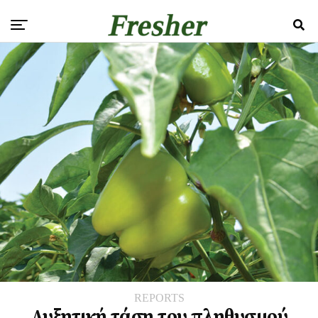
REPORTS
Αυξητική τάση του πληθυσμού