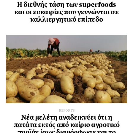
Η διεθνής τάση των superfoods
και οι ευκαιρίες που γεννώνται σε
καλλιεργητικό επίπεδο
REPORTS
Νέα μελέτη αναδεικνύει ότι η
πατάτα εκτός από καίριο αγροτικό
προϊόν ίσως διαμόρφωσε και το