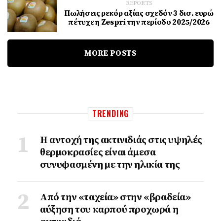
REPORTS
Πωλήσεις ρεκόρ αξίας σχεδόν 3 δισ. ευρώ
πέτυχε η Zespri την περίοδο 2025/2026
MORE POSTS
TRENDING
Η αντοχή της ακτινιδιάς στις υψηλές
θερμοκρασίες είναι άμεσα
συνυφασμένη με την ηλικία της
Από την «ταχεία» στην «βραδεία»
αύξηση του καρπού προχωρά η