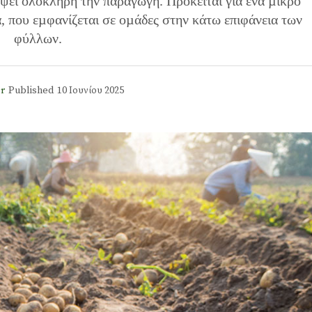
ψει ολόκληρη την παραγωγή. Πρόκειται για ένα µικρό
 που εµφανίζεται σε οµάδες στην κάτω επιφάνεια των
φύλλων.
r
Published
10 Ιουνίου 2025