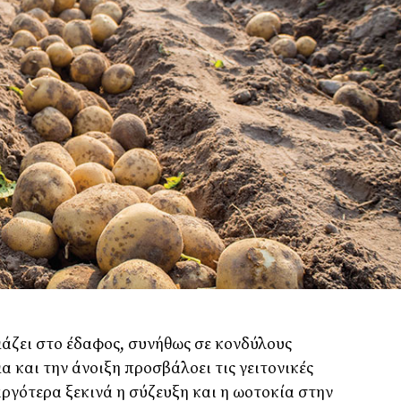
άζει στο έδαφος, συνήθως σε κονδύλους
α και την άνοιξη προσβάλοει τις γειτονικές
αργότερα ξεκινά η σύζευξη και η ωοτοκία στην