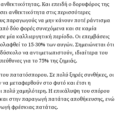
νθεκτικότητας. Και επειδή ο δορυφόρος της
ήσει ανθεκτικότητα στις περισσότερες
ους παραγωγούς να µην κάνουν ποτέ ράντισµα
 από δύο φορές συνεχόµενα και σε καµία
σε µία καλλιεργητική περίοδο. Οι επεµβάσεις
κολαφθεί το 15-30% των αυγών. Σηµειώνεται ότι
 δύσκολο να αντιµετωπιστούν, ιδιαίτερα του
πεύθυνες για το 75% της ζηµιάς.
 του πατατόσπορου. Σε πολύ ξηρές συνθήκες, οι
ν να µεταφερθούν στο φυτό και έτσι η
αι πολύ χαµηλότερη. Η επικάλυψη του σπόρου
 και στην παραγωγή πατάτας αποθήκευσης, ενώ
γωγή φρέσκιας πατάτας.