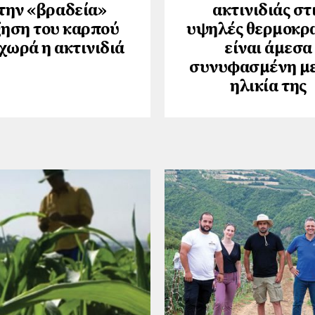
την «βραδεία»
ακτινιδιάς στ
ηση του καρπού
υψηλές θερμοκρ
χωρά η ακτινιδιά
είναι άμεσα
συνυφασμένη με
ηλικία της