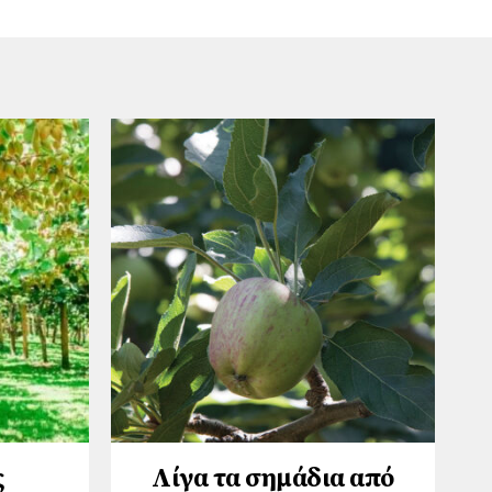
ς
Λίγα τα σημάδια από