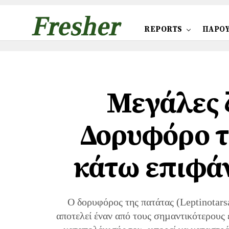
REPORTS
ΠΑΡΟΥ
Μεγάλες 
Δορυφόρο τ
κάτω επιφά
Ο δορυφόρος της πατάτας (Leptinotars
αποτελεί έναν από τους σηµαντικότερους 