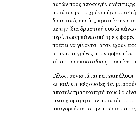
αυτών προς αποφυγήν ανάπτυξης α
πατάτας µε τα χρόνια έχει αποκτ
δραστικές ουσίες, προτείνουν στ
µε την ίδια δραστική ουσία πάνω
περίπτωση πάνω από τρεις φορές 
πρέπει να γίνονται όταν έχουν εκ
οι αναπτυγµένες προνύµφες είναι
τέταρτου υποστάδιου, που είναι υ
Τέλος, συνιστάται και επικάλυψη
επικαλυπτικές ουσίες δεν µπορού
αποτελεσµατικότητά τους θα είν
είναι χρήσιµη στον πατατόσπορο
απαγορεύεται στην πρώιµη παρα