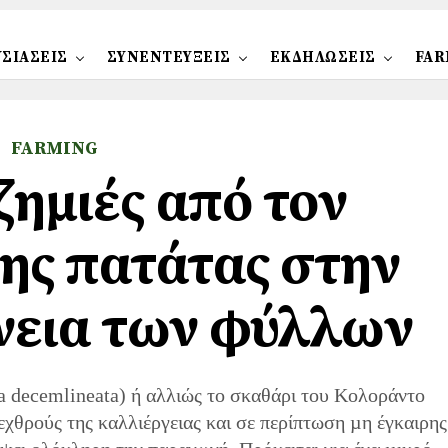
ΣΙΑΣΕΙΣ
ΣΥΝΕΝΤΕΥΞΕΙΣ
ΕΚΔΗΛΩΣΕΙΣ
FAR
FARMING
ζημιές από τον
ης πατάτας στην
νεια των φύλλων
a decemlineata) ή αλλιώς το σκαθάρι του Κολοράντο
εχθρούς της καλλιέργειας και σε περίπτωση µη έγκαιρης