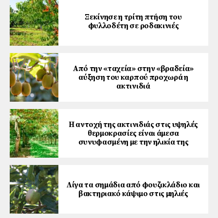
Ξεκίνησε η τρίτη πτήση του
φυλλοδέτη σε ροδακινιές
Από την «ταχεία» στην «βραδεία»
αύξηση του καρπού προχωρά η
ακτινιδιά
Η αντοχή της ακτινιδιάς στις υψηλές
θερμοκρασίες είναι άμεσα
συνυφασμένη με την ηλικία της
Λίγα τα σημάδια από φουζικλάδιο και
βακτηριακό κάψιμο στις μηλιές