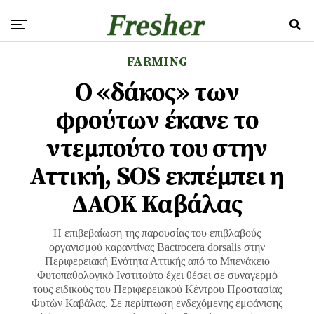
FARMING
Ο «δάκος» των
φρούτων έκανε το
ντεμπούτο του στην
Αττική, SOS εκπέμπει η
ΔΑΟΚ Καβάλας
Η επιβεβαίωση της παρουσίας του επιβλαβούς
οργανισμού καραντίνας Bactrocera dorsalis στην
Περιφερειακή Ενότητα Αττικής από το Μπενάκειο
Φυτοπαθολογικό Ινστιτούτο έχει θέσει σε συναγερμό
τους ειδικούς του Περιφερειακού Κέντρου Προστασίας
Φυτών Καβάλας. Σε περίπτωση ενδεχόμενης εμφάνισης