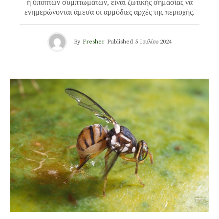
ή ύποπτων συμπτωμάτων, είναι ζωτικής σημασίας να
ενημερώνονται άμεσα οι αρμόδιες αρχές της περιοχής.
By
Fresher
Published
5 Ιουλίου 2024