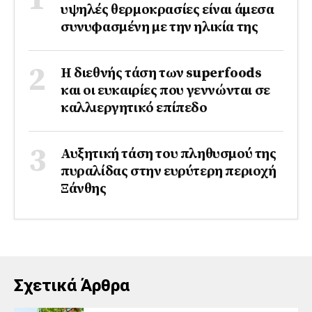
υψηλές θερμοκρασίες είναι άμεσα
συνυφασμένη με την ηλικία της
Η διεθνής τάση των superfoods
και οι ευκαιρίες που γεννώνται σε
καλλιεργητικό επίπεδο
Αυξητική τάση του πληθυσμού της
πυραλίδας στην ευρύτερη περιοχή
Ξάνθης
Σχετικά Άρθρα