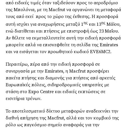
από ειδικές τιμές όταν ταξιδεύουν προς το αεροδρόμιο
της Μπολόνια, με τη Macfrut να οργανώνει τη μεταφορά
τους από εκεί προς το χώρο της έκθεσης. Η προσφορά
ης
ης
αυτή ισχύει για αναχωρήσεις μεταξύ 1
και 13
Μάϊου,
ενώ διατίθεται και πτήσεις με επιστροφή έως 23 Μαΐου.
Αν θέλετε να εκμεταλλευτείτε αυτή την ειδική προσφορά
μπορείτε απλά να επισκεφθείτε τη σελίδα της Emirates
και να εισάγεται τον προωθητικό κωδικό EVE6MC2.
Περαιτέρω, πέρα από την ειδική προσφορά σε
συνεργασία με την Emirates, η Macfrut προσφέρει
πακέτα πτήσης και διαμονής για πτήσεις από αρκετές
Ευρωπαϊκές πόλεις, σιδηροδρομικές υπηρεσίες με
στάση στο Expo Centre και ειδικές εκπτώσεις σε
εισιτήρια τρένων.
Το αποτελεσματικό δίκτυο μεταφορών αναδεικνύει την
διεθνή απήχηση της Macfrut, αλλά και τον κομβικό της
ρόλο ως παγκόσμιο σημείο αναφοράς για την