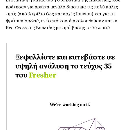
Ενδεικτική η κατάσταση στα Βάτικα της Λακωνίας, που
κράτησαν για αρκετά µεγάλο διάστηµα τις πολύ καλές
τιµές (από Απρίλιο έως και αρχές Ιουνίου) και για τη
φρέσκια σοδειά, ενώ από κοντά ακολουθούσαν και τα
Red Cross της Βοιωτίας µε τιµή βάσης τα 70 λεπτά.
Ξεφυλλίστε και κατεβάστε σε
υψηλή ανάλυση το τεύχος 35
του
Fresher