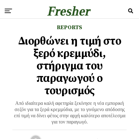
REPORTS
Διορθώνει η τιμή στο
ξερό κρεμμύδι,
στήριγμα του
παραγωγού ο
τουρισμός
Από ιδιαίτερα καλή αφετηρία ξεκίνησε η νέα εµπορική
σεζόν για τα ξερά κρεµµύδια, µε το γινόµενο απόδοσης
επί τιµή να δίνει φέτος στην αρχή καλύτερο αποτέλεσµα
για τον παραγωγό.