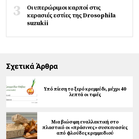
Οι υπερώριμοι καρποί στις
κερασιές εστίες της Drosophila
suzukii
Σχετικά Άρθρα
Υπό πίεση το ξερό κρεμμύδι, μέχρι 40
λεπτά οι τιμές
Μια βιώσιμη εναλλακτική στο
πλαστικό οι «πράσινες» συσκευασίες
από φλούδες κρεμμυδιού