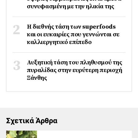
συνυφασμένη με την ηλικία της
Η διεθνής τάση των superfoods
και οι ευκαιρίες που γεννώνται σε
καλλιεργητικό επίπεδο
Αυξητική τάση του πληθυσμού της
πυραλίδας στην ευρύτερη περιοχή
Ξάνθης
Σχετικά Άρθρα