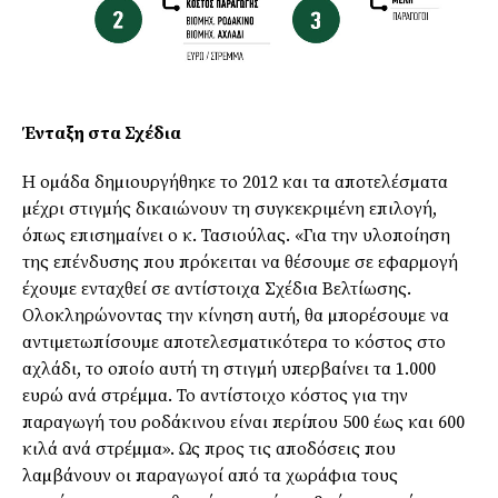
Ένταξη στα Σχέδια
Η οµάδα δηµιουργήθηκε το 2012 και τα αποτελέσµατα
µέχρι στιγµής δικαιώνουν τη συγκεκριµένη επιλογή,
όπως επισηµαίνει ο κ. Τασιούλας. «Για την υλοποίηση
της επένδυσης που πρόκειται να θέσουµε σε εφαρµογή
έχουµε ενταχθεί σε αντίστοιχα Σχέδια Βελτίωσης.
Ολοκληρώνοντας την κίνηση αυτή, θα µπορέσουµε να
αντιµετωπίσουµε αποτελεσµατικότερα το κόστος στο
αχλάδι, το οποίο αυτή τη στιγµή υπερβαίνει τα 1.000
ευρώ ανά στρέµµα. Το αντίστοιχο κόστος για την
παραγωγή του ροδάκινου είναι περίπου 500 έως και 600
κιλά ανά στρέµµα». Ως προς τις αποδόσεις που
λαµβάνουν οι παραγωγοί από τα χωράφια τους