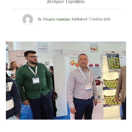
∆ένδρων Τυρνάβου.
By
Γιώργος Λαμπίρης
Published
7 Ιουλίου 2023