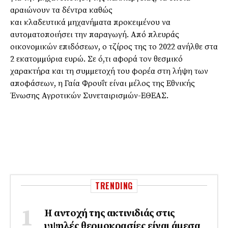
αραιώνουν τα δέντρα καθώς
και κλαδευτικά µηχανήµατα προκειµένου να
αυτοµατοποιήσει την παραγωγή. Από πλευράς
οικονοµικών επιδόσεων, ο τζίρος της το 2022 ανήλθε στα
2 εκατοµµύρια ευρώ. Σε ό,τι αφορά τον θεσµικό
χαρακτήρα και τη συµµετοχή του φορέα στη λήψη των
αποφάσεων, η Γαία Φρουΐτ είναι µέλος της Εθνικής
Ένωσης Αγροτικών Συνεταιρισµών-ΕΘΕΑΣ.
TRENDING
Η αντοχή της ακτινιδιάς στις
υψηλές θερμοκρασίες είναι άμεσα