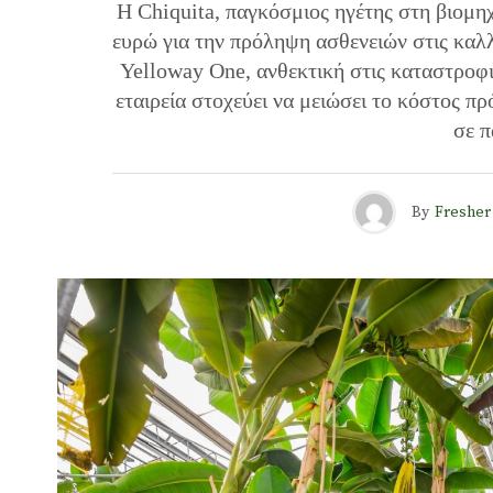
Η Chiquita, παγκόσμιος ηγέτης στη βιομη
ευρώ για την πρόληψη ασθενειών στις καλλ
Yelloway One, ανθεκτική στις καταστροφ
εταιρεία στοχεύει να μειώσει το κόστος π
σε π
By
Fresher