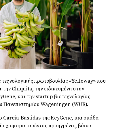
ης τεχνολογικής πρωτοβουλίας «Yelloway» που
 την Chiquita, την ειδικευμένη στην
yGene, και την startup βιοτεχνολογίας
ου Πανεπιστημίου Wageningen (WUR).
 García-Bastidas της KeyGene, μια ομάδα
ία χρησιμοποιώντας προηγμένες, βάσει