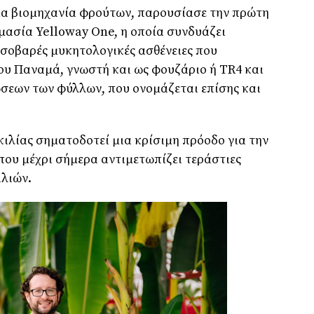
μια βιομηχανία φρούτων, παρουσίασε την πρώτη
ομασία Yelloway One, η οποία συνδυάζει
 σοβαρές μυκητολογικές ασθένειες που
του Παναμά, γνωστή και ως φουζάριο ή TR4 και
σεων των φύλλων, που ονομάζεται επίσης και
κιλίας σηματοδοτεί μια κρίσιμη πρόοδο για την
ου μέχρι σήμερα αντιμετωπίζει τεράστιες
ιλιών.