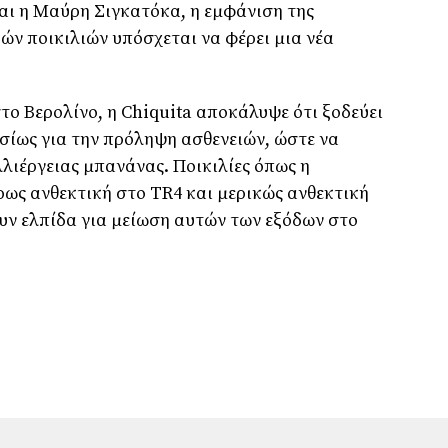
και η Μαύρη Σιγκατόκα, η εμφάνιση της
ών ποικιλιών υπόσχεται να φέρει μια νέα
στο Βερολίνο, η Chiquita αποκάλυψε ότι ξοδεύει
σίως για την πρόληψη ασθενειών, ώστε να
λιέργειας μπανάνας. Ποικιλίες όπως η
ρως ανθεκτική στο TR4 και μερικώς ανθεκτική
ν ελπίδα για μείωση αυτών των εξόδων στο