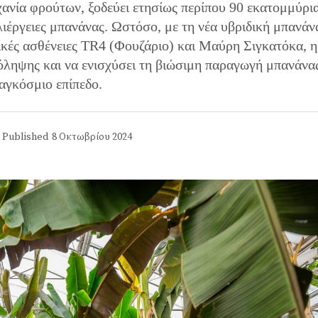
χανία φρούτων, ξοδεύει ετησίως περίπου 90 εκατομμύρι
ιέργειες μπανάνας. Ωστόσο, με τη νέα υβριδική μπανάν
ικές ασθένειες TR4 (Φουζάριο) και Μαύρη Σιγκατόκα, η
ρόληψης και να ενισχύσει τη βιώσιμη παραγωγή μπανάνα
αγκόσμιο επίπεδο.
Published
8 Οκτωβρίου 2024