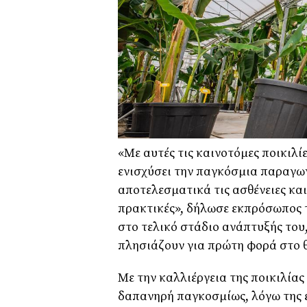
«Με αυτές τις καινοτόμες ποικιλί
ενισχύσει την παγκόσμια παραγω
αποτελεσματικά τις ασθένειες κα
πρακτικές», δήλωσε εκπρόσωπος τ
στο τελικό στάδιο ανάπτυξής του
πλησιάζουν για πρώτη φορά στο 
Με την καλλιέργεια της ποικιλίας
δαπανηρή παγκοσμίως, λόγω της ε