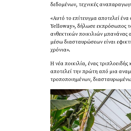
δεδομένων, τεχνικές αναπαραγωγ
«Αυτό το επίτευγμα αποτελεί ένα
Yelloway», δήλωσε εκπρόσωπος το
ανθεκτικών ποικιλιών μπανάνας 
μέσω διασταυρώσεων είναι εφικτή
χρόνια».
Η νέα ποικιλία, ένας τριπλοειδής
αποτελεί την πρώτη από μια αναμε
τροποποιημένων, διασταυρωμένω