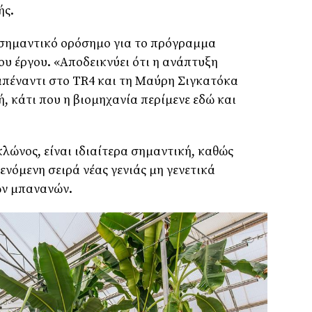
ής.
 σημαντικό ορόσημο για το πρόγραμμα
υ έργου. «Αποδεικνύει ότι η ανάπτυξη
απέναντι στο TR4 και τη Μαύρη Σιγκατόκα
, κάτι που η βιομηχανία περίμενε εδώ και
 κλώνος, είναι ιδιαίτερα σημαντική, καθώς
νόμενη σειρά νέας γενιάς μη γενετικά
ν μπανανών.