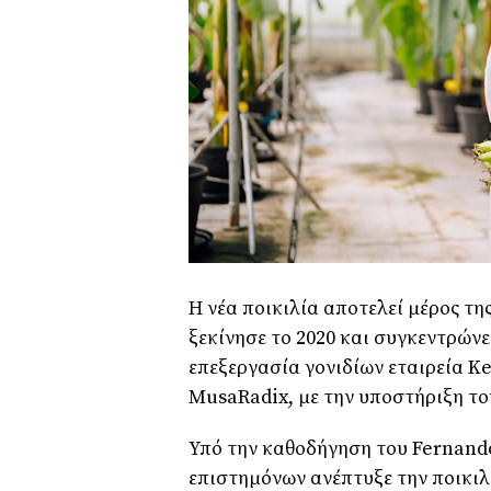
Η νέα ποικιλία αποτελεί μέρος τ
ξεκίνησε το 2020 και συγκεντρώνει
επεξεργασία γονιδίων εταιρεία Ke
MusaRadix, με την υποστήριξη τ
Υπό την καθοδήγηση του Fernando
επιστημόνων ανέπτυξε την ποικιλ