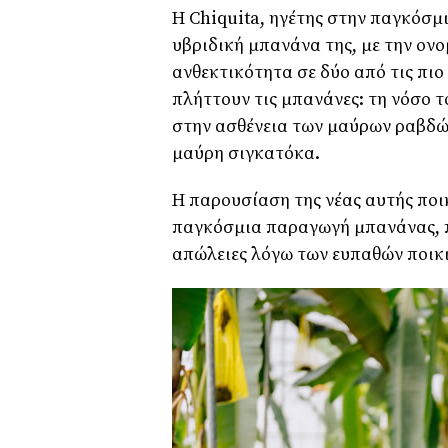
Η Chiquita, ηγέτης στην παγκόσ
υβριδική μπανάνα της, με την ον
ανθεκτικότητα σε δύο από τις πιο
πλήττουν τις μπανάνες: τη νόσο 
στην ασθένεια των μαύρων ραβδώ
μαύρη σιγκατόκα.
Η παρουσίαση της νέας αυτής ποι
παγκόσμια παραγωγή μπανάνας, π
απώλειες λόγω των ευπαθών ποικ