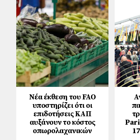
Νέα έκθεση του FAO
Α
υποστηρίζει ότι οι
πα
επιδοτήσεις ΚΑΠ
τρ
αυξάνουν το κόστος
Pari
οπωρολαχανικών
17