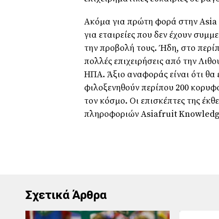
Ακόμα για πρώτη φορά στην Asia F
για εταιρείες που δεν έχουν συμμ
την προβολή τους. Ήδη, στο περί
πολλές επιχειρήσεις από την Λιθου
ΗΠΑ. Άξιο αναφοράς είναι ότι θα ε
φιλοξενηθούν περίπου 200 κορυφα
τον κόσμο. Οι επισκέπτες της έκ
πληροφοριών Asiafruit Knowledg
Σχετικά Άρθρα