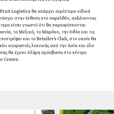
ruit Logistica θα υπάρχει περίπτερο ειδικά
ετάσχει στην έκθεση στο παρελθόν, αυξάνοντας
πτερο είναι γνωστό ότι θα παρευρίσκονται
ανία, το Μεξικό, το Μαρόκο, την Ινδία και τις
πιστρέψει και το Retailer’s Club, στο οποίο θα
ίοι αγοραστές λιανικής από την Ασία και όλο
θεσης θα έχουν πλήρη πρόσβαση στο κέντρο
e Center.