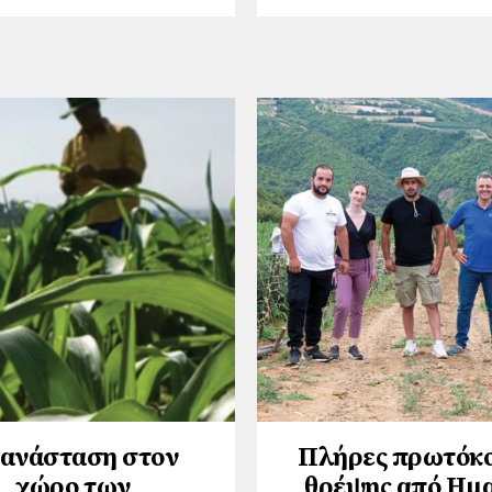
ανάσταση στον
Πλήρες πρωτόκ
χώρο των
θρέψης από Ημ