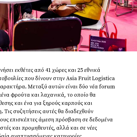
νήσει εκθέτες από 41 χώρες και 25 εθνικά
οβουλίες που δίνουν στην Asia Fruit Logistica
 χαρακτήρα. Μεταξύ αυτών είναι δύο νέα forum
μένα φρούτα και λαχανικά, το οποίο θα
θεσης και ένα για ξηρούς καρπούς και
 Τις συζητήσεις αυτές θα διαδεχθούν
τους επισκέπτες άμεση πρόσβαση σε δεδομένα
στές και προμηθευτές, αλλά και σε νέες
γδαία αναπτυσσόμενες κατηγορίες.