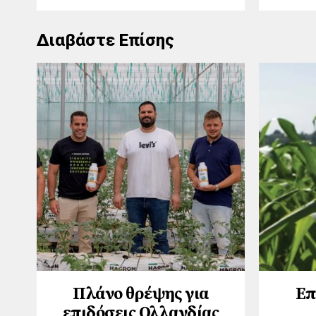
Διαβάστε Επίσης
Πλάνο θρέψης για
Επ
επιδόσεις Ολλανδίας