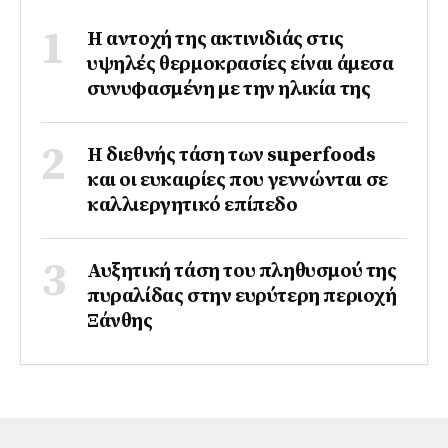
Η αντοχή της ακτινιδιάς στις
υψηλές θερμοκρασίες είναι άμεσα
συνυφασμένη με την ηλικία της
Η διεθνής τάση των superfoods
και οι ευκαιρίες που γεννώνται σε
καλλιεργητικό επίπεδο
Αυξητική τάση του πληθυσμού της
πυραλίδας στην ευρύτερη περιοχή
Ξάνθης