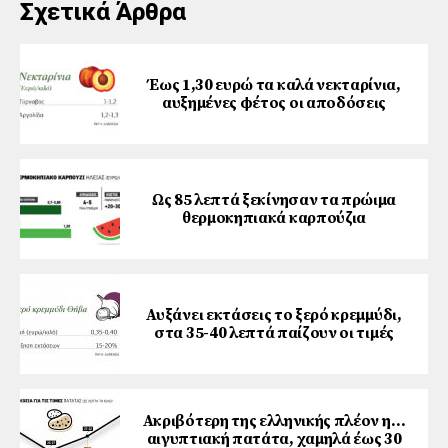
Σχετικά Άρθρα
Έως 1,30 ευρώ τα καλά νεκταρίνια,
αυξημένες φέτος οι αποδόσεις
Ως 85 λεπτά ξεκίνησαν τα πρώιμα
θερμοκηπιακά καρπούζια
Αυξάνει εκτάσεις το ξερό κρεμμύδι,
στα 35-40 λεπτά παίζουν οι τιμές
Ακριβότερη της ελληνικής πλέον η…
αιγυπτιακή πατάτα, χαμηλά έως 30