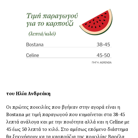
του Ηλία Ανδρεάκη
Οι πρώτες ποικιλίες που βγήκαν στην αγορά είναι η
Bostana µε τιµή παραγωγού που κυµαίνεται στα 38-45
λεπτά ανάλογα και µε την ποιότητα αλλά και η Celine µε
45 έως 50 λεπτά το κιλό. Στο αµέσως επόµενο διάστηµα
θα ξεκινήσουν κα τα καρπούζια της ποικιλίας Βαρέλα