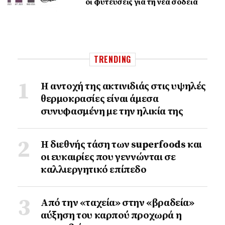
οι φυτεύσεις για τη νέα σοδειά
TRENDING
Η αντοχή της ακτινιδιάς στις υψηλές
θερμοκρασίες είναι άμεσα
συνυφασμένη με την ηλικία της
Η διεθνής τάση των superfoods και
οι ευκαιρίες που γεννώνται σε
καλλιεργητικό επίπεδο
Από την «ταχεία» στην «βραδεία»
αύξηση του καρπού προχωρά η