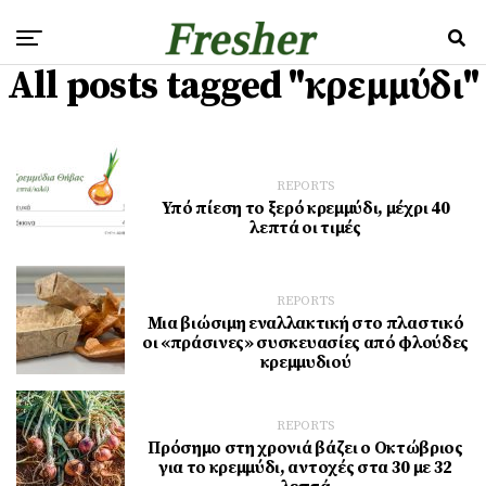
All posts tagged "κρεμμύδι"
REPORTS
Υπό πίεση το ξερό κρεμμύδι, μέχρι 40
λεπτά οι τιμές
REPORTS
Μια βιώσιμη εναλλακτική στο πλαστικό
οι «πράσινες» συσκευασίες από φλούδες
κρεμμυδιού
REPORTS
Πρόσημο στη χρονιά βάζει ο Οκτώβριος
για το κρεμμύδι, αντοχές στα 30 με 32