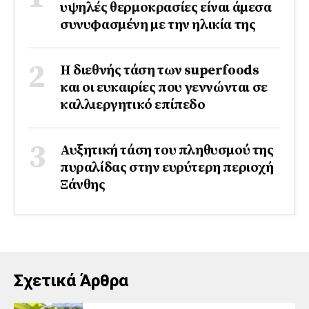
υψηλές θερμοκρασίες είναι άμεσα
συνυφασμένη με την ηλικία της
Η διεθνής τάση των superfoods
και οι ευκαιρίες που γεννώνται σε
καλλιεργητικό επίπεδο
Αυξητική τάση του πληθυσμού της
πυραλίδας στην ευρύτερη περιοχή
Ξάνθης
Σχετικά Άρθρα