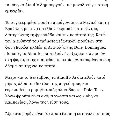
τα μάνγκο Ataulfo δημιουργούν μια μοναδική γευστική
εμπειρία».
Τα συγκεκριμένα φρούτα παράγονται στο Μεξικό και τη
Βραζιλία, με την ποικιλία να ωριμάζει στο δέντρο,
διατηρώντας τη φρεσκάδα και την ποιότητα της. Κατά
τον Διευθυντή του τμήματος εξωτικών φρούτων στη
ζώνη Ευρώπης-Μέσης Ανατολής της Dole, Dominguez
Donaire, τα Ataulfo, αποτελούν ένα ξεχωριστό προϊόν
στη φαρέτρα της εταιρείας, το οποίο ανταποκρίνεται στη
δέσμευση της για ποιότητα.
Μέχρι και το Δεκέμβριο, τα Ataulfo θα διατεθούν κατά
μήκος όλου του δικτύου της παγκόσμιας και
ευρωπαϊκής προμηθευτικής αλυσίδας της Dole. Τα εν
λόγω φρούτα είναι ακόμα γνωστά και ως «μάνγκο
Καμπανίας», λόγω της γεύση τους.
Άξιο αναφοράς είναι ότι προτείνεται η κατανάλωση τους