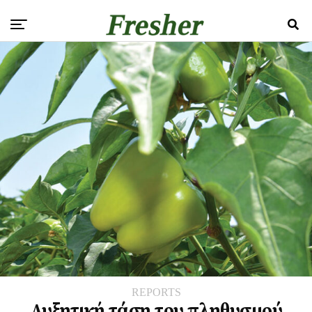
REPORTS
Αυξητική τάση του πληθυσμού