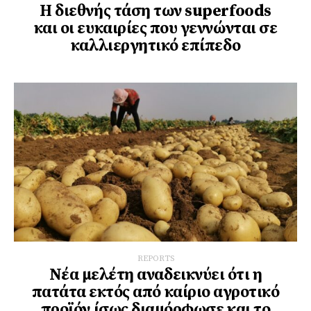
Η διεθνής τάση των superfoods
και οι ευκαιρίες που γεννώνται σε
καλλιεργητικό επίπεδο
REPORTS
Νέα μελέτη αναδεικνύει ότι η
πατάτα εκτός από καίριο αγροτικό
προϊόν ίσως διαμόρφωσε και το