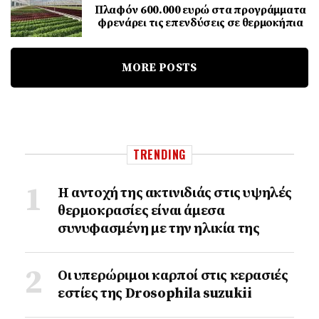
Πλαφόν 600.000 ευρώ στα προγράμματα
φρενάρει τις επενδύσεις σε θερμοκήπια
MORE POSTS
TRENDING
Η αντοχή της ακτινιδιάς στις υψηλές
θερμοκρασίες είναι άμεσα
συνυφασμένη με την ηλικία της
Οι υπερώριμοι καρποί στις κερασιές
εστίες της Drosophila suzukii