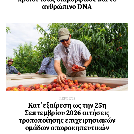
ανθρώπινο DNA
REPORTS
Κατ΄εξαίρεση ως την 25η
Σεπτεμβρίου 2026 αιτήσεις
τροποποίησης επιχειρησιακών
ομάδων οπωροκηπευτικών