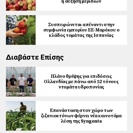
η αύξηση μεριδίων
Συσπειρώνεται απέναντι στην
συμφωνία εμπορίου ΕΕ-Μαρόκου ο
κλάδος τομάτας της Ισπανίας
Διαβάστε Επίσης
Πλάνο θρέψης για επιδόσεις
Ολλανδίας με πάνω από 52 τόνους
ντομάτα υδροπονίας
Επανάσταση στον χώρο των
ζιζανιοκτόνων φέρνει νέα καινοτόμα
λύση της Syngenta