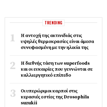
TRENDING
Η αντοχή της ακτινιδιάς στις
υψηλές θερμοκρασίες είναι άμεσα
συνυφασμένη με την ηλικία της
Η διεθνής τάση των superfoods
και οι ευκαιρίες που γεννώνται σε
καλλιεργητικό επίπεδο
Οι υπερώριμοι καρποί στις
κερασιές εστίες της Drosophila
suzukii