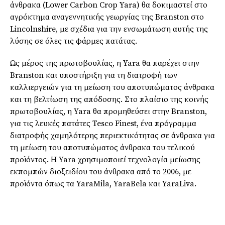
άνθρακα (Lower Carbon Crop Yara) θα δοκιμαστεί στο
αγρόκτημα αναγεννητικής γεωργίας της Branston στο
Lincolnshire, με σχέδια για την ενσωμάτωση αυτής της
λύσης σε όλες τις φάρμες πατάτας.
Ως μέρος της πρωτοβουλίας, η Yara θα παρέχει στην
Branston και υποστήριξη για τη διατροφή των
καλλιεργειών για τη μείωση του αποτυπώματος άνθρακα
και τη βελτίωση της απόδοσης. Στο πλαίσιο της κοινής
πρωτοβουλίας, η Yara θα προμηθεύσει στην Branston,
για τις λευκές πατάτες Tesco Finest, ένα πρόγραμμα
διατροφής χαμηλότερης περιεκτικότητας σε άνθρακα για
τη μείωση του αποτυπώματος άνθρακα του τελικού
προϊόντος. Η Yara χρησιμοποιεί τεχνολογία μείωσης
εκπομπών διοξειδίου του άνθρακα από το 2006, με
προϊόντα όπως τα YaraMila, YaraBela και YaraLiva.