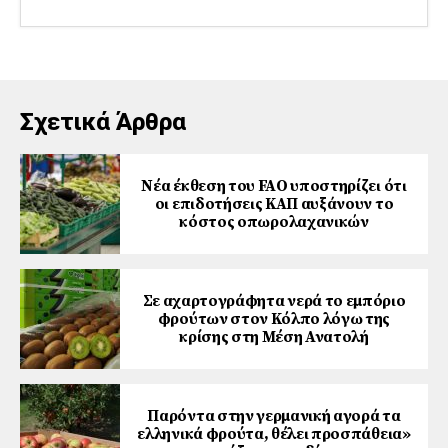
Σχετικά Άρθρα
Νέα έκθεση του FAO υποστηρίζει ότι
οι επιδοτήσεις ΚΑΠ αυξάνουν το
κόστος οπωρολαχανικών
Σε αχαρτογράφητα νερά το εμπόριο
φρούτων στον Κόλπο λόγω της
κρίσης στη Μέση Ανατολή
Παρόντα στην γερμανική αγορά τα
ελληνικά φρούτα, θέλει προσπάθεια»