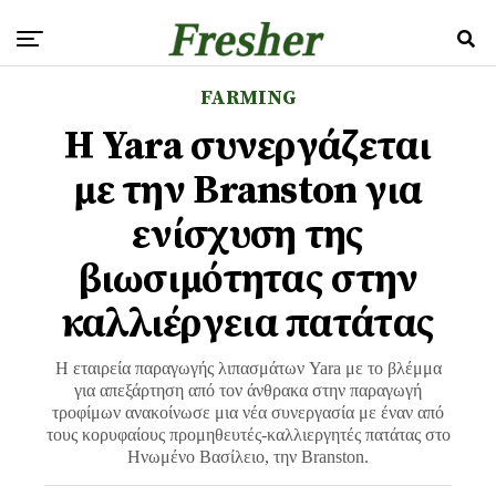
FARMING
Η Yara συνεργάζεται
με την Branston για
ενίσχυση της
βιωσιμότητας στην
καλλιέργεια πατάτας
Η εταιρεία παραγωγής λιπασμάτων Yara με το βλέμμα
για απεξάρτηση από τον άνθρακα στην παραγωγή
τροφίμων ανακοίνωσε μια νέα συνεργασία με έναν από
τους κορυφαίους προμηθευτές-καλλιεργητές πατάτας στο
Ηνωμένο Βασίλειο, την Branston.