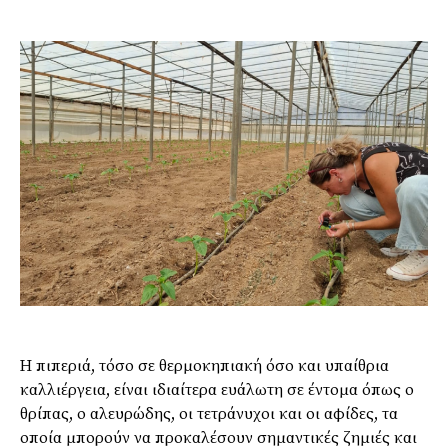
Η πιπεριά, τόσο σε θερμοκηπιακή όσο και υπαίθρια
καλλιέργεια, είναι ιδιαίτερα ευάλωτη σε έντομα όπως ο
θρίπας, ο αλευρώδης, οι τετράνυχοι και οι αφίδες, τα
οποία μπορούν να προκαλέσουν σημαντικές ζημιές και