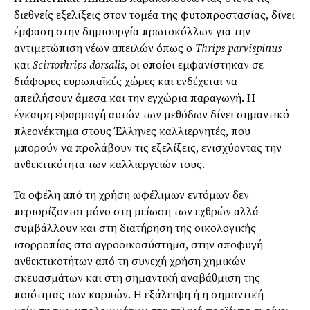
διεθνείς εξελίξεις στον τομέα της φυτοπροστασίας, δίνει
έμφαση στην δημιουργία πρωτοκόλλων για την
αντιμετώπιση νέων απειλών όπως ο
Thrips parvispinus
και
Scirtothrips dorsalis
, οι οποίοι εμφανίστηκαν σε
διάφορες ευρωπαϊκές χώρες και ενδέχεται να
απειλήσουν άμεσα και την εγχώρια παραγωγή. Η
έγκαιρη εφαρμογή αυτών των μεθόδων δίνει σημαντικό
πλεονέκτημα στους Έλληνες καλλιεργητές, που
μπορούν να προλάβουν τις εξελίξεις, ενισχύοντας την
ανθεκτικότητα των καλλιεργειών τους.
Τα οφέλη από τη χρήση ωφέλιμων εντόμων δεν
περιορίζονται μόνο στη μείωση των εχθρών αλλά
συμβάλλουν και στη διατήρηση της οικολογικής
ισορροπίας στο αγροοικοσύστημα, στην αποφυγή
ανθεκτικοτήτων από τη συνεχή χρήση χημικών
σκευασμάτων και στη σημαντική αναβάθμιση της
ποιότητας των καρπών. Η εξάλειψη ή η σημαντική