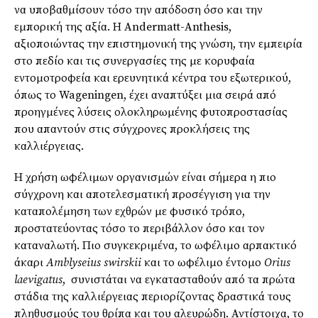
να υποβαθμίσουν τόσο την απόδοση όσο και την
εμπορική της αξία. Η Andermatt-Anthesis,
αξιοποιώντας την επιστημονική της γνώση, την εμπειρία
στο πεδίο και τις συνεργασίες της με κορυφαία
εντομοτροφεία και ερευνητικά κέντρα του εξωτερικού,
όπως το Wageningen, έχει αναπτύξει μια σειρά από
προηγμένες λύσεις ολοκληρωμένης φυτοπροστασίας
που απαντούν στις σύγχρονες προκλήσεις της
καλλιέργειας.
Η χρήση ωφέλιμων οργανισμών είναι σήμερα η πιο
σύγχρονη και αποτελεσματική προσέγγιση για την
καταπολέμηση των εχθρών με φυσικό τρόπο,
προστατεύοντας τόσο το περιβάλλον όσο και τον
καταναλωτή. Πιο συγκεκριμένα, το ωφέλιμο αρπακτικό
άκαρι
Amblyseius swirskii
και το ωφέλιμο έντομο
Orius
laevigatus
, συνιστάται να εγκατασταθούν από τα πρώτα
στάδια της καλλιέργειας περιορίζοντας δραστικά τους
πληθυσμούς του θρίπα και του αλευρώδη. Αντίστοιχα, το