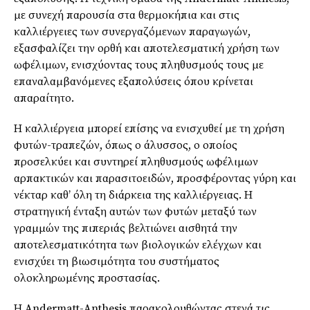
με συνεχή παρουσία στα θερμοκήπια και στις
καλλιέργειες των συνεργαζόμενων παραγωγών,
εξασφαλίζει την ορθή και αποτελεσματική χρήση των
ωφέλιμων, ενισχύοντας τους πληθυσμούς τους με
επαναλαμβανόμενες εξαπολύσεις όπου κρίνεται
απαραίτητο.
Η καλλιέργεια μπορεί επίσης να ενισχυθεί με τη χρήση
φυτών-τραπεζών, όπως ο άλυσσος, ο οποίος
προσελκύει και συντηρεί πληθυσμούς ωφέλιμων
αρπακτικών και παρασιτοειδών, προσφέροντας γύρη και
νέκταρ καθ’ όλη τη διάρκεια της καλλιέργειας. Η
στρατηγική ένταξη αυτών των φυτών μεταξύ των
γραμμών της πιπεριάς βελτιώνει αισθητά την
αποτελεσματικότητα των βιολογικών ελέγχων και
ενισχύει τη βιωσιμότητα του συστήματος
ολοκληρωμένης προστασίας.
Η Andermatt-Anthesis παρακολουθώντας στενά τις