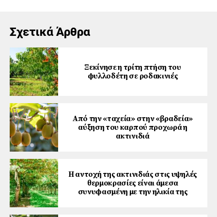
Σχετικά Άρθρα
Ξεκίνησε η τρίτη πτήση του
φυλλοδέτη σε ροδακινιές
Από την «ταχεία» στην «βραδεία»
αύξηση του καρπού προχωρά η
ακτινιδιά
Η αντοχή της ακτινιδιάς στις υψηλές
θερμοκρασίες είναι άμεσα
συνυφασμένη με την ηλικία της