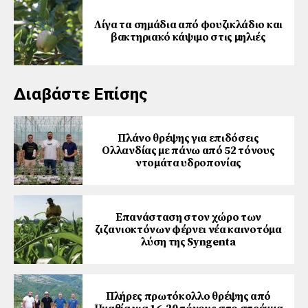
Λίγα τα σημάδια από φουζικλάδιο και
βακτηριακό κάψιμο στις μηλιές
Διαβάστε Επίσης
Πλάνο θρέψης για επιδόσεις
Ολλανδίας με πάνω από 52 τόνους
ντομάτα υδροπονίας
Επανάσταση στον χώρο των
ζιζανιοκτόνων φέρνει νέα καινοτόμα
λύση της Syngenta
Πλήρες πρωτόκολλο θρέψης από