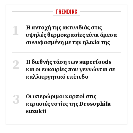
TRENDING
Η αντοχή της ακτινιδιάς στις
υψηλές θερμοκρασίες είναι άμεσα
συνυφασμένη με την ηλικία της
Η διεθνής τάση των superfoods
και οι ευκαιρίες που γεννώνται σε
καλλιεργητικό επίπεδο
Οι υπερώριμοι καρποί στις
κερασιές εστίες της Drosophila
suzukii