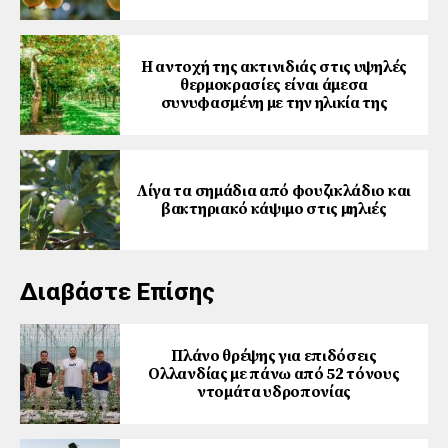
Η αντοχή της ακτινιδιάς στις υψηλές
θερμοκρασίες είναι άμεσα
συνυφασμένη με την ηλικία της
Λίγα τα σημάδια από φουζικλάδιο και
βακτηριακό κάψιμο στις μηλιές
Διαβάστε Επίσης
Πλάνο θρέψης για επιδόσεις
Ολλανδίας με πάνω από 52 τόνους
ντομάτα υδροπονίας