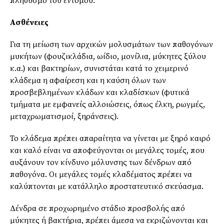
πληθυσμό του εντόμου.
Ασθένειες
Για τη μείωση των αρχικών μολυσμάτων των παθογόνων
μυκήτων (φουζικλάδια, ωίδιο, μονίλια, μύκητες ξύλου
κ.α.) και βακτηρίων, συνιστάται κατά το χειμερινό
κλάδεμα η αφαίρεση και η καύση όλων των
προσβεβλημένων κλάδων και κλαδίσκων (φυτικά
τμήματα με εμφανείς αλλοιώσεις, όπως έλκη, ρωγμές,
μεταχρωματισμοί, ξηράνσεις).
Το κλάδεμα πρέπει απαραίτητα να γίνεται με ξηρό καιρό
και καλό είναι να αποφεύγονται οι μεγάλες τομές, που
αυξάνουν τον κίνδυνο μόλυνσης των δένδρων από
παθογόνα. Οι μεγάλες τομές κλαδέματος πρέπει να
καλύπτονται με κατάλληλο προστατευτικό σκεύασμα.
Δένδρα σε προχωρημένο στάδιο προσβολής από
μύκητες ή βακτήρια, πρέπει άμεσα να εκριζώνονται και