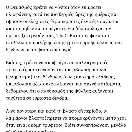
Ο ψεκασμός πρέπει να γίνεται όταν επικρατεί
ηλιοφάνεια, κατά τις πιο θερμές ώρες της ημέρας και
εφόσον οι ελάχιστες θερμοκρασίες δεν πέφτουν κάτω
από το μηδέν και οι μέγιστες για δύο τουλάχιστον
ημέρες ξεπερνούν τους 10o C. Κατά τον ψεκασμό
επιβάλλεται η πλήρης και μέχρι απορροής κάλυψη των
δένδρων με το ψεκαστικό υγρό.
Επίσης, πρέπει να αποφεύγονται καλλιεργητικές
πρακτικές που ευνοούν την υπερβολική ικμάδα
(ζωηρότητα) των δένδρων, όπως αυστηρό κλάδεμα,
υπερβολική αζωτούχος λίπανση και συχνά ποτίσματα,
δεδομένου ότι ο πληθυσμός της ψύλλας αυξάνεται
ταχύτερα σε εύρωστα δένδρα.
Λίγο αργότερα και κατά τη βλαστική περίοδο, οι
λαίμαργοι βλαστοί πρέπει να απομακρύνονται με το χέρι
όταν είναι ακόμη τρυφεροί, διότι συγκεντρώνουν μεγάλο