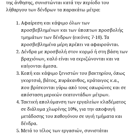
της άνθησης, συνιστώνται κατά την περίοδο του
λήθαργου των δένδρων τα παρακάτω μέτρα:
Αφαίρεση και κάψιμο όλων των
προσβεβλημένων και των ύποπτων προσβολής
τμημάτων των δένδρων (εικόνες 7-10). Τα
προσβεβλημένα μέρη πρέπει να αφαιρούνται.
Δένδρα με προσβολή στον κορμό ή στη βάση των
βραχιόνων, καλό είναι να εκριζώνονται και να
καίγονται άμεσα.
Κοπή και κάψιμο ξενιστών του βακτηρίου, όπως
γκορτσιά, βάτος, πυράκανθος, κράταιγος κ.α.,
που βρίσκονται γύρω από τους οπωρώνες και σε
απόσταση μερικών εκατοντάδων μέτρων.
Τακτική απολύμανση των εργαλείων κλαδέματος
σε διάλυμα χλωρίνης 10%, για την αποφυγή
μετάδοσης του παθογόνου σε υγιή τμήματα και
δένδρα.
Μετά το τέλος των εργασιών, συνιστάται