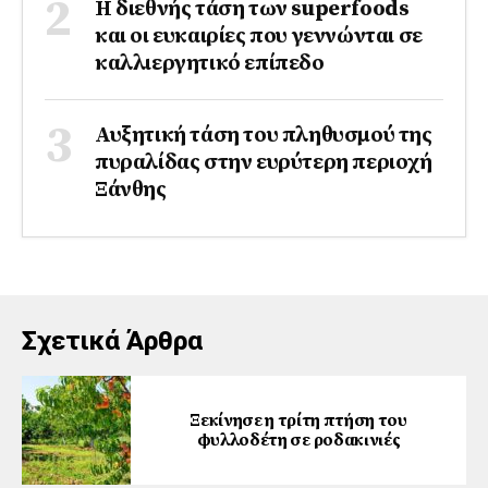
Η διεθνής τάση των superfoods
και οι ευκαιρίες που γεννώνται σε
καλλιεργητικό επίπεδο
Αυξητική τάση του πληθυσμού της
πυραλίδας στην ευρύτερη περιοχή
Ξάνθης
Σχετικά Άρθρα
Ξεκίνησε η τρίτη πτήση του
φυλλοδέτη σε ροδακινιές