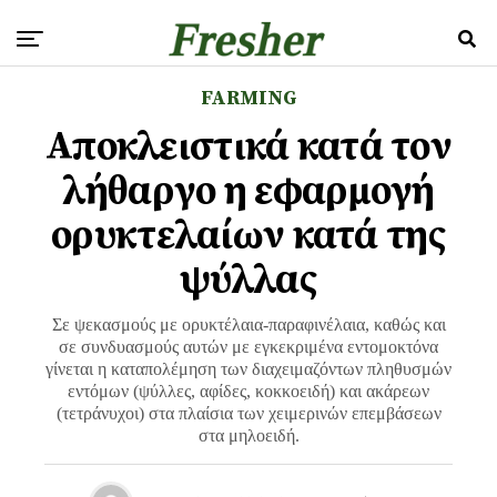
FARMING
Αποκλειστικά κατά τον
λήθαργο η εφαρμογή
ορυκτελαίων κατά της
ψύλλας
Σε ψεκασμούς με ορυκτέλαια-παραφινέλαια, καθώς και
σε συνδυασμούς αυτών με εγκεκριμένα εντομοκτόνα
γίνεται η καταπολέμηση των διαχειμαζόντων πληθυσμών
εντόμων (ψύλλες, αφίδες, κοκκοειδή) και ακάρεων
(τετράνυχοι) στα πλαίσια των χειμερινών επεμβάσεων
στα μηλοειδή.