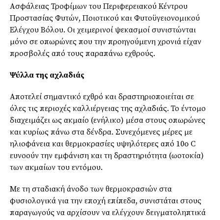
Ασφάλειας Τροφίμων του Περιφερειακού Κέντρου
Προστασίας Φυτών, Ποιοτικού και Φυτοϋγειονομικού
Ελέγχου Βόλου. Οι χειμερινοί ψεκασμοί συνιστώνται
μόνο σε οπωρώνες που την προηγούμενη χρονιά είχαν
προσβολές από τους παραπάνω εχθρούς.
Ψύλλα της αχλαδιάς
Αποτελεί σημαντικό εχθρό και δραστηριοποιείται σε
όλες τις περιοχές καλλιέργειας της αχλαδιάς. Το έντομο
διαχειμάζει ως ακμαίο (ενήλικο) μέσα στους οπωρώνες
και κυρίως πάνω στα δένδρα. Συνεχόμενες μέρες με
ηλιοφάνεια και θερμοκρασίες υψηλότερες από 10o C
ευνοούν την εμφάνιση και τη δραστηριότητα (ωοτοκία)
των ακμαίων του εντόμου.
Με τη σταδιακή άνοδο των θερμοκρασιών στα
φυσιολογικά για την εποχή επίπεδα, συνιστάται στους
παραγωγούς να αρχίσουν να ελέγχουν δειγματοληπτικά