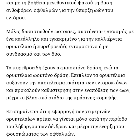
και με τη βοήθεια μεγεθυντικού φακού τη βάση
ανθοφόρων οφθαλμών για την ύπαρξη ωών του
εντόμου.
Μόλις διαπιστωθούν ωοτοκίες, συστήνεται ψεκασμός με
ένα κατάλληλο και εγκεκριμένο για την καλλιέργεια
ορυκτέλαιο ή πυρεθροειδές εντομοκτόνο ή με
συνδυασμό και των δύο.
Τα πυρεθροειδή έχουν ακμαιοκτόνο δράση, ενώ τα
ορυκτέλαια ωοκτόνο δράση. Επιπλέον τα ορυκτέλαια
αυξάνουν την αποτελεσματικότητα των εντομοκτόνων
και προκαλούν καθυστέρηση στην εναπόθεση των ωών,
μέχρι το βλαστικό στάδιο της πράσινης κορυφής.
Επισημαίνεται ότι η εφαρμογή των χειμερινών
ορυκτελαίων πρέπει να γίνεται μόνο κατά την περίοδο
του λήθαργου των δένδρων και μέχρι την έναρξη του
φουσκώματος των οφθαλμών.