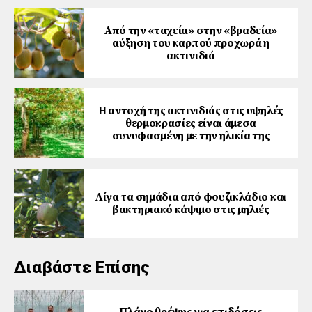
Από την «ταχεία» στην «βραδεία»
αύξηση του καρπού προχωρά η
ακτινιδιά
Η αντοχή της ακτινιδιάς στις υψηλές
θερμοκρασίες είναι άμεσα
συνυφασμένη με την ηλικία της
Λίγα τα σημάδια από φουζικλάδιο και
βακτηριακό κάψιμο στις μηλιές
Διαβάστε Επίσης
Πλάνο θρέψης για επιδόσεις