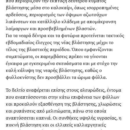
που περιορίζουν την έκπτυξη δεύτερου κύματος
βλάστησης μέσα στο καλοκαίρι, όπως ισορροπημένες
αρδεύσεις, περιορισμός των όψιμων αζωτούχων
λιπάνσεων και κατάλληλο κλάδεμα με απομάκρυνση
λαίμαργων και προσβεβλημένων βλαστών.
Για τα νεαρά δέντρα και τα φυτώρια προτείνεται τακτικός
εβδομαδιαίος έλεγχος της νέας βλάστησης μέχρι το
τέλος της βλαστικής περιόδου. Όπου εμφανίζονται
συμπτώματα, οι παρεμβάσεις πρέπει να γίνονται
έγκαιρα με εγκεκριμένα σκευάσματα και με στόχο την
καλή κάλυψη της νεαρής βλάστησης, καθώς ο
φυλλοκνίστης δεν προσβάλλει τα ώριμα φύλλα.
Το δελτίο αναφέρεται επίσης στους αλευρώδεις, έντομα
που αναπτύσσονται στην κάτω επιφάνεια των φύλλων
και προκαλούν εξασθένηση της βλάστησης, χλωρώσεις
και ρυπάνσεις από μελιτώματα, πάνω στα οποία
αναπτύσσεται καπνιά. Οι συνθήκες υψηλής υγρασίας, η
πυκνή βλάστηση και οι ελλιπείς καλλιεργητικές