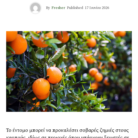
By
Fresher
Published
17 Ιουνίου 2026
Το έντομο μπορεί να προκαλέσει σοβαρές ζημιές στους
καρπούς, ιδίως σε περιοχές όπου υπάρχουν ξενιστές σε