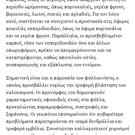
περίοδο ωρίμανσης, όπως πορτοκαλιές, γκρέιπ φρουτ,
βερικοκιές, λωτοί, συκιές και αχλαδιές. Για τον λόγο
αυτό, συστήνεται να συνεχιστεί η προστασία στις όψιμες
ποικιλίες εσπεριδοειδών, όπως τα όψιμα πορτοκάλια
και τα γκρέιπ φρουτ. Παράλληλα, οι προσβεβλημένοι
καρποί, τόσο των εσπεριδοειδών όσο και άλλων
οπωροφόρων, πρέπει να απομακρύνονται και να
καταστρέφονται, καθώς αποτελούν εστίες
αναπαραγωγής και εξάπλωσης του εντόμου.
Σημαντική είναι και η παρουσία του φυλλοκνίστη, ο
οποίος προσβάλλει κυρίως την τρυφερή βλάστηση του
καλοκαιριού. Οι προνύμφες του δημιουργούν
χαρακτηριστικές οφιοειδείς στοές στα φύλλα,
προκαλώντας παραμορφώσεις, συστροφές και
ξηράνσεις. Οι γεωπόνοι επισημαίνουν ότι σοβαρότερα
προβλήματα παρατηρούνται σε νεαρά δενδρύλλια και
τρυφερά εμβόλια. Συνιστώνται καλλιεργητικοί χειρισμοί