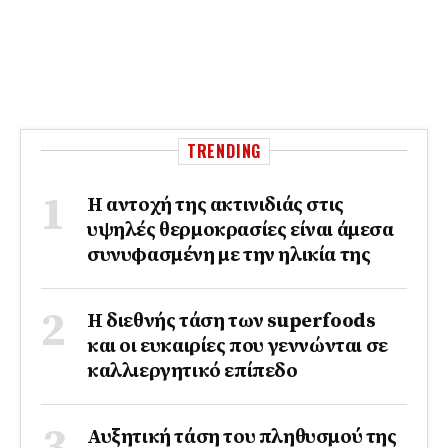
TRENDING
Η αντοχή της ακτινιδιάς στις
υψηλές θερμοκρασίες είναι άμεσα
συνυφασμένη με την ηλικία της
Η διεθνής τάση των superfoods
και οι ευκαιρίες που γεννώνται σε
καλλιεργητικό επίπεδο
Αυξητική τάση του πληθυσμού της