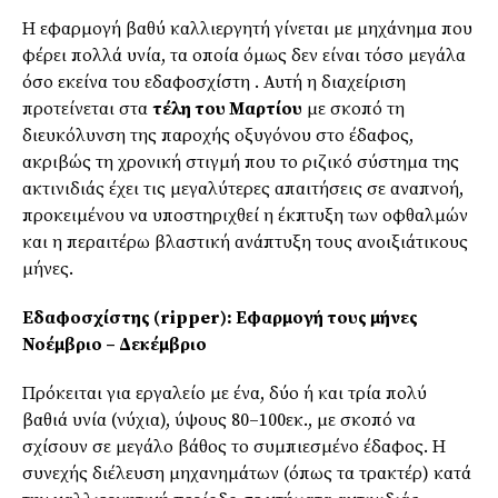
Η εφαρμογή βαθύ καλλιεργητή γίνεται με μηχάνημα που
φέρει πολλά υνία, τα οποία όμως δεν είναι τόσο μεγάλα
όσο εκείνα του εδαφοσχίστη . Αυτή η διαχείριση
προτείνεται στα
τέλη του Μαρτίου
με σκοπό τη
διευκόλυνση της παροχής οξυγόνου στο έδαφος,
ακριβώς τη χρονική στιγμή που το ριζικό σύστημα της
ακτινιδιάς έχει τις μεγαλύτερες απαιτήσεις σε αναπνοή,
προκειμένου να υποστηριχθεί η έκπτυξη των οφθαλμών
και η περαιτέρω βλαστική ανάπτυξη τους ανοιξιάτικους
μήνες.
Εδαφοσχίστης (ripper): Εφαρμογή τους μήνες
Νοέμβριο – Δεκέμβριο
Πρόκειται για εργαλείο με ένα, δύο ή και τρία πολύ
βαθιά υνία (νύχια), ύψους 80–100εκ., με σκοπό να
σχίσουν σε μεγάλο βάθος το συμπιεσμένο έδαφος. Η
συνεχής διέλευση μηχανημάτων (όπως τα τρακτέρ) κατά