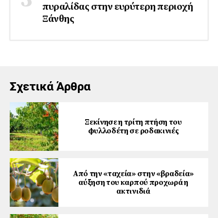
πυραλίδας στην ευρύτερη περιοχή
Ξάνθης
Σχετικά Άρθρα
Ξεκίνησε η τρίτη πτήση του
φυλλοδέτη σε ροδακινιές
Από την «ταχεία» στην «βραδεία»
αύξηση του καρπού προχωρά η
ακτινιδιά