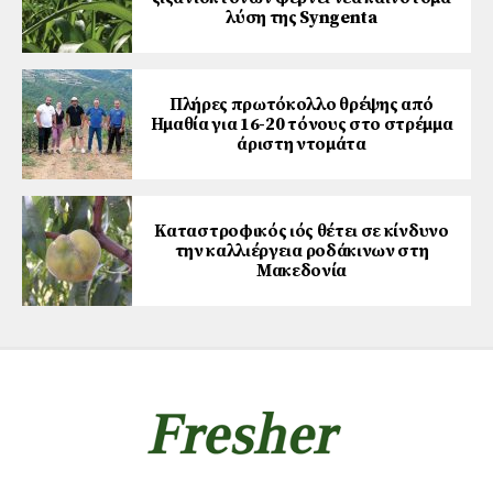
λύση της Syngenta
Πλήρες πρωτόκολλο θρέψης από
Ημαθία για 16-20 τόνους στο στρέμμα
άριστη ντομάτα
Καταστροφικός ιός θέτει σε κίνδυνο
την καλλιέργεια ροδάκινων στη
Μακεδονία