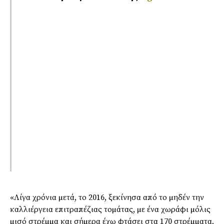
«Λίγα χρόνια µετά, το 2016, ξεκίνησα από το µηδέν την
καλλιέργεια επιτραπέζιας τοµάτας, µε ένα χωράφι µόλις
µισό στρέµµα και σήµερα έχω φτάσει στα 170 στρέµµατα,