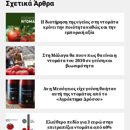
Σχετικά Άρθρα
Η διατήρηση της υγείας στη ντομάτα
κρίνει την ποιότητα καθώς και την
εμπορική αξία
Στη Μάλαγα θα πουν πως θα είναι η
ντομάτα του 2030 σε γεύση και
βιωσιμότητα
Αν η Μεσόγειος είχε γεύση θα ήταν
αυτή της ντομάτας από το
«Αγρόκτηµα Δρόσου»
Ελεύθερο πεδίο για 3 ευρώ στην
επιτραπέζια ντομάτα από 60%