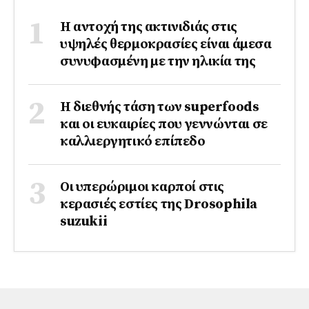
Η αντοχή της ακτινιδιάς στις
υψηλές θερμοκρασίες είναι άμεσα
συνυφασμένη με την ηλικία της
Η διεθνής τάση των superfoods
και οι ευκαιρίες που γεννώνται σε
καλλιεργητικό επίπεδο
Οι υπερώριμοι καρποί στις
κερασιές εστίες της Drosophila
suzukii