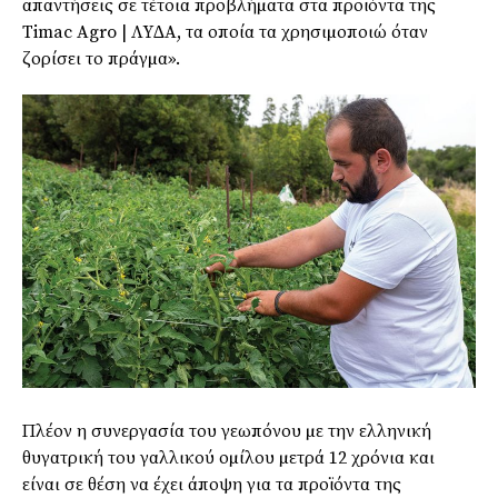
απαντήσεις σε τέτοια προβλήµατα στα προϊόντα της
Timac Agro | ΛΥ∆Α, τα οποία τα χρησιµοποιώ όταν
ζορίσει το πράγµα».
Πλέον η συνεργασία του γεωπόνου µε την ελληνική
θυγατρική του γαλλικού οµίλου µετρά 12 χρόνια και
είναι σε θέση να έχει άποψη για τα προϊόντα της