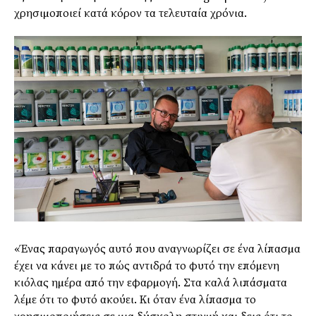
χρησιµοποιεί κατά κόρον τα τελευταία χρόνια.
«Ένας παραγωγός αυτό που αναγνωρίζει σε ένα λίπασµα
έχει να κάνει µε το πώς αντιδρά το φυτό την επόµενη
κιόλας ηµέρα από την εφαρµογή. Στα καλά λιπάσµατα
λέµε ότι το φυτό ακούει. Κι όταν ένα λίπασµα το