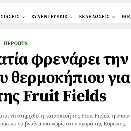
ΣΙΑΣΕΙΣ
ΣΥΝΕΝΤΕΥΞΕΙΣ
ΕΚΔΗΛΩΣΕΙΣ
FAR
REPORTS
τία φρενάρει την
υ θερμοκήπιου για
ης Fruit Fields
αι να στηριχθεί η κατασκευή της Fruit Fields, η οποία
ρίκοκο να βγαίνει πιο νωρίς στην αγορά της Ευρώπης.