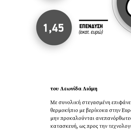
του Λεωνίδα Λιάμη
Με συνολική στεγασµένη επιφάνει
θερµοκήπιο µε βερίκοκα στην Ευρ
µην προκαλούνται ανεπανόρθωτες ζ
κατασκευή, ως προς την τεχνολογ