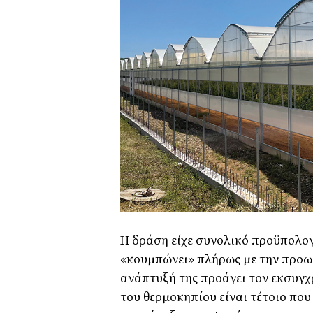
Η δράση είχε συνολικό προϋπολογ
«κουµπώνει» πλήρως µε την προωθ
ανάπτυξή της προάγει τον εκσυγχρ
του θερµοκηπίου είναι τέτοιο που