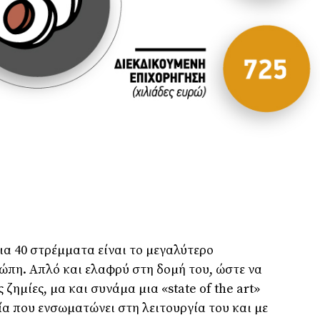
α 40 στρέµµατα είναι το µεγαλύτερο
ώπη. Απλό και ελαφρύ στη δοµή του, ώστε να
ηµίες, µα και συνάµα µια «state of the art»
ία που ενσωµατώνει στη λειτουργία του και µε