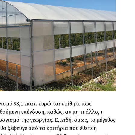
ισµό 98,1 εκατ. ευρώ και κρίθηκε πως
ούµενη επένδυση, καθώς, αν µη τι άλλο, η
ονισµό της γεωργίας. Επειδή, όµως, το µέγεθος
 θα ξέφευγε από τα κριτήρια που έθετε η