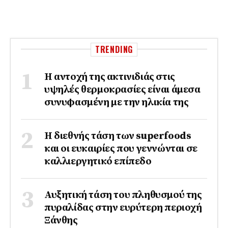
TRENDING
Η αντοχή της ακτινιδιάς στις
υψηλές θερμοκρασίες είναι άμεσα
συνυφασμένη με την ηλικία της
Η διεθνής τάση των superfoods
και οι ευκαιρίες που γεννώνται σε
καλλιεργητικό επίπεδο
Αυξητική τάση του πληθυσμού της
πυραλίδας στην ευρύτερη περιοχή
Ξάνθης