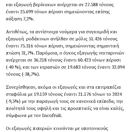
και εξαγωγή βερίκοκων ανέρχεται σε 27.588 τόνους
έναντι 25.699 τόνων πέρυσι σημειώνοντας επίσης
αύξηση 7,2%.
Αντιθέτως, τα αντίστοιχα νούμερα για συγκομιδή και
εξαγωγή ροδάκινων ανήλθαν σε μόλις 51.426 τόνους
έναντι 75.316 τόνων πέρυσι, σημειώνοντας σημαντική
πτώση 31,7%. Παρόμοια, ο όγκος εξαγωγής νεκταρινιών
ανέρχεται σε 36.218 τόνους έναντι 60.423 τόνων πέρυσι
(-40 %), και των κερασιών σε 19.683 τόνους έναντι 32.094
τόνους (-38,7%).
Συνεχίσθηκαν, ακόμα οι εξαγωγές και στα επιτραπέζια
σταφύλια με 19.159 τόνους έναντι 21.176 τόνων το 2024
(-9,5%) με την παραγωγή τους σε κανονικά επίπεδα, την
ποιότητά τους υψηλή και τις προοπτικές να είναι καλές,
σύμφωνα με τον Incofruit.
Οι εξαγωγές πιπεριών κινούνται με υποτονικούς