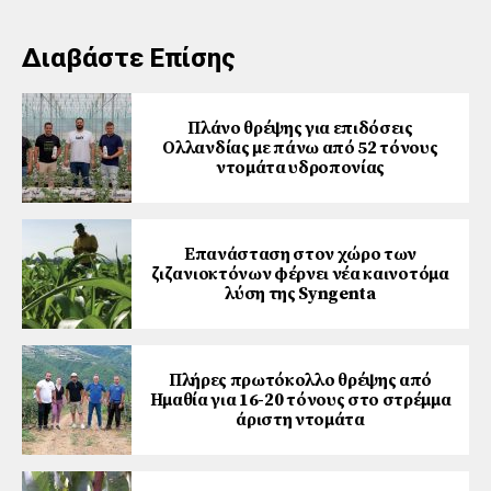
Διαβάστε Επίσης
Πλάνο θρέψης για επιδόσεις
Ολλανδίας με πάνω από 52 τόνους
ντομάτα υδροπονίας
Επανάσταση στον χώρο των
ζιζανιοκτόνων φέρνει νέα καινοτόμα
λύση της Syngenta
Πλήρες πρωτόκολλο θρέψης από
Ημαθία για 16-20 τόνους στο στρέμμα
άριστη ντομάτα