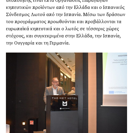
υλοποίησης είναι επτά Οργανώσεις Παραγωγών
κηπευτικών προϊόντων από την Ελλάδα και ο Ισπανικός
Σύνδεσμος Λωτού από την Ισπανία. Μέσω των δράσεων
του προγράμματος προωθούνται και προβάλλονται τα
ευρωπαϊκά κηπευτικά και ο λωτός σε τέσσερις χώρες
στόχους, και συγκεκριμένα στην Ελλάδα, την Ισπανία,
την Ουγγαρία και τη Γερμανία.