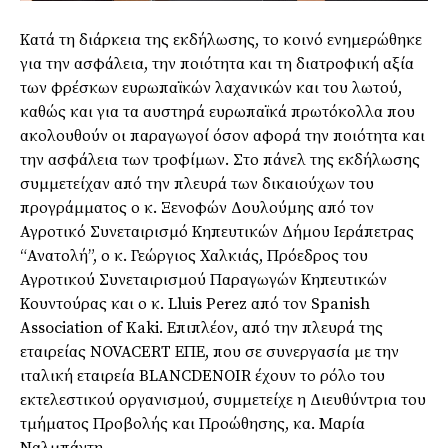
Κατά τη διάρκεια της εκδήλωσης, το κοινό ενημερώθηκε
για την ασφάλεια, την ποιότητα και τη διατροφική αξία
των φρέσκων ευρωπαϊκών λαχανικών και του λωτού,
καθώς και για τα αυστηρά ευρωπαϊκά πρωτόκολλα που
ακολουθούν οι παραγωγοί όσον αφορά την ποιότητα και
την ασφάλεια των τροφίμων. Στο πάνελ της εκδήλωσης
συμμετείχαν από την πλευρά των δικαιούχων του
προγράμματος ο κ. Ξενοφών Δουλούμης από τον
Αγροτικό Συνεταιρισμό Κηπευτικών Δήμου Ιεράπετρας
“Ανατολή”, ο κ. Γεώργιος Χαλκιάς, Πρόεδρος του
Αγροτικού Συνεταιρισμού Παραγωγών Κηπευτικών
Κουντούρας και ο κ. Lluis Perez από τον Spanish
Association of Kaki. Επιπλέον, από την πλευρά της
εταιρείας NOVACERT ΕΠΕ, που σε συνεργασία με την
ιταλική εταιρεία BLANCDENOIR έχουν το ρόλο του
εκτελεστικού οργανισμού, συμμετείχε η Διευθύντρια του
τμήματος Προβολής και Προώθησης, κα. Μαρία
Ναλμπάντη.