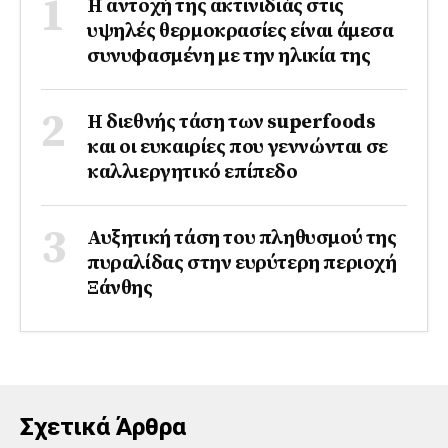
Η αντοχή της ακτινιδιάς στις
υψηλές θερμοκρασίες είναι άμεσα
συνυφασμένη με την ηλικία της
Η διεθνής τάση των superfoods
και οι ευκαιρίες που γεννώνται σε
καλλιεργητικό επίπεδο
Αυξητική τάση του πληθυσμού της
πυραλίδας στην ευρύτερη περιοχή
Ξάνθης
Σχετικά Άρθρα