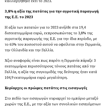
καλλιεργήθηκε εκεί το 2023.
3,8% η αξία της πατάτας για την αγροτική παραγωγή
της Ε.Ε. το 2023
Η αξία των πατατών για το 2023 ανήλθε στα 19,4
δισεκατομμύρια ευρώ, εκπροσωπώντας το 3,8% της
αγροτικής παραγωγής της Ε.Ε. για την ίδια περίοδο, με
το 65% του ποσοστού αυτού να οφείλεται στην Γερμανία,
την Ολλανδία και την Γαλλία.
Άξιο αναφοράς είναι πως παρότι η Γερμανία πάραξε 3
εκατομμύρια περισσότερους τόνους πατάτας από την
Γαλλία, η αξία της συγκομιδής της δεύτερης ήταν κατά
104,9 εκατομμύρια ευρώ μεγαλύτερη.
Κυρίαρχες οι πρώιμες πατάτες στις εισαγωγές
Στο πεδίο των εισαγωγών κυριαρχεί το εμπόριο μεταξύ
χωρών της Ε.Ε., με την αξία των συνολικών εισαγόμενων