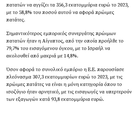
πατατών να αγγίζει τα 356,3 εκατομμύρια ευρώ το 2023,
με το 58,8% του ποσού αυτού να αφορά πρώιμες
πατάτες.
Σημαντικότερος εμπορικός συνεργάτης πρώιμων
πατατών ήταν η Αίγυπτος, από την οποία προήλθε το
79,7% του εισαγόμενου όγκου, με το Ισραήλ να
ακολουθεί από μακριά με 14,8%.
Όσον αφορά το συνολικό εμπόριο η Ε.Ε. παρουσίασε
πλεόνασμα 307,3 εκατομμυρίων ευρώ το 2023, με τις
πρώιμες πατάτες να είναι η μόνη κατηγορία όπου το
ισοζύγιο ήταν αρνητικό, με τις εισαγωγές να υπερτερούν
των εξαγωγών κατά 93,8 εκατομμύρια ευρώ.