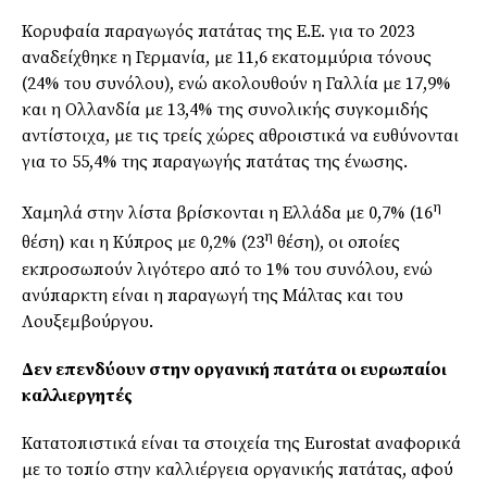
Κορυφαία παραγωγός πατάτας της Ε.Ε. για το 2023
αναδείχθηκε η Γερμανία, με 11,6 εκατομμύρια τόνους
(24% του συνόλου), ενώ ακολουθούν η Γαλλία με 17,9%
και η Ολλανδία με 13,4% της συνολικής συγκομιδής
αντίστοιχα, με τις τρείς χώρες αθροιστικά να ευθύνονται
για το 55,4% της παραγωγής πατάτας της ένωσης.
η
Χαμηλά στην λίστα βρίσκονται η Ελλάδα με 0,7% (16
η
θέση) και η Κύπρος με 0,2% (23
θέση), οι οποίες
εκπροσωπούν λιγότερο από το 1% του συνόλου, ενώ
ανύπαρκτη είναι η παραγωγή της Μάλτας και του
Λουξεμβούργου.
Δεν επενδύουν στην οργανική πατάτα οι ευρωπαίοι
καλλιεργητές
Κατατοπιστικά είναι τα στοιχεία της Eurostat αναφορικά
με το τοπίο στην καλλιέργεια οργανικής πατάτας, αφού