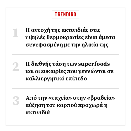
TRENDING
Η αντοχή της ακτινιδιάς στις
υψηλές θερμοκρασίες είναι άμεσα
συνυφασμένη με την ηλικία της
Η διεθνής τάση των superfoods
και οι ευκαιρίες που γεννώνται σε
καλλιεργητικό επίπεδο
Από την «ταχεία» στην «βραδεία»
αύξηση του καρπού προχωρά η
ακτινιδιά