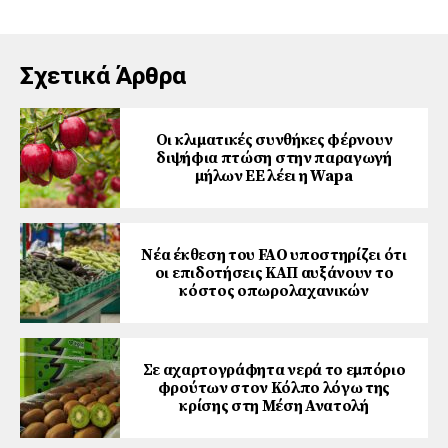
Σχετικά Άρθρα
Οι κλιματικές συνθήκες φέρνουν
διψήφια πτώση στην παραγωγή
μήλων ΕΕ λέει η Wapa
Νέα έκθεση του FAO υποστηρίζει ότι
οι επιδοτήσεις ΚΑΠ αυξάνουν το
κόστος οπωρολαχανικών
Σε αχαρτογράφητα νερά το εμπόριο
φρούτων στον Κόλπο λόγω της
κρίσης στη Μέση Ανατολή