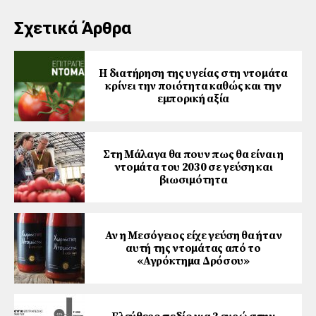
Σχετικά Άρθρα
Η διατήρηση της υγείας στη ντομάτα
κρίνει την ποιότητα καθώς και την
εμπορική αξία
Στη Μάλαγα θα πουν πως θα είναι η
ντομάτα του 2030 σε γεύση και
βιωσιμότητα
Αν η Μεσόγειος είχε γεύση θα ήταν
αυτή της ντομάτας από το
«Αγρόκτηµα Δρόσου»