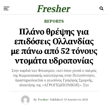
REPORTS
Πλάνο θρέψης για
επιδόσεις Ολλανδίας
με πάνω από 52 τόνους
ντομάτα υδροπονίας
Στην καρδιά των Φιλιατρών, εκεί όπου χτυπά ο παλµός
της θερµοκηπιακής καλλιέργειας στην Πελοπόννησο,
δραστηριοποιείται ο γεωπόνος Γρηγόρης Σµυρνής,
ιδιοκτήτης της «ΑΓΡΟΓΕΩΠΟΝΙΚΗΣ». Στο
By
Fresher
Published
19 Αυγούστου 2024