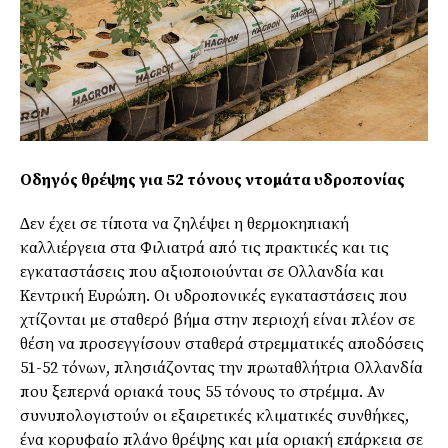
Οδηγός θρέψης για 52 τόνους ντοµάτα υδροπονίας
∆εν έχει σε τίποτα να ζηλέψει η θερµοκηπιακή
καλλιέργεια στα Φιλιατρά από τις πρακτικές και τις
εγκαταστάσεις που αξιοποιούνται σε Ολλανδία και
Κεντρική Ευρώπη. Οι υδροπονικές εγκαταστάσεις που
χτίζονται µε σταθερό βήµα στην περιοχή είναι πλέον σε
θέση να προσεγγίσουν σταθερά στρεµµατικές αποδόσεις
51-52 τόνων, πλησιάζοντας την πρωταθλήτρια Ολλανδία
που ξεπερνά οριακά τους 55 τόνους το στρέµµα. Αν
συνυπολογιστούν οι εξαιρετικές κλιµατικές συνθήκες,
ένα κορυφαίο πλάνο θρέψης και µία οριακή επάρκεια σε