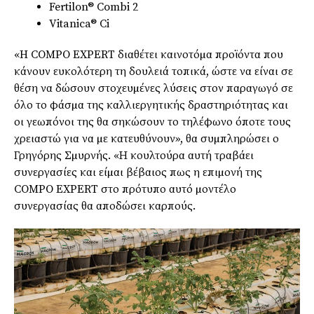
Fertilon® Combi 2
Vitanica® Ci
«H COMPO EXPERT διαθέτει καινοτόµα προϊόντα που
κάνουν ευκολότερη τη δουλειά τοπικά, ώστε να είναι σε
θέση να δώσουν στοχευµένες λύσεις στον παραγωγό σε
όλο το φάσµα της καλλιεργητικής δραστηριότητας και
οι γεωπόνοι της θα σηκώσουν το τηλέφωνο όποτε τους
χρειαστώ για να µε κατευθύνουν», θα συµπληρώσει ο
Γρηγόρης Σµυρνής. «Η κουλτούρα αυτή τραβάει
συνεργασίες και είµαι βέβαιος πως η επιµονή της
COMPO EXPERT στο πρότυπο αυτό µοντέλο
συνεργασίας θα αποδώσει καρπούς.