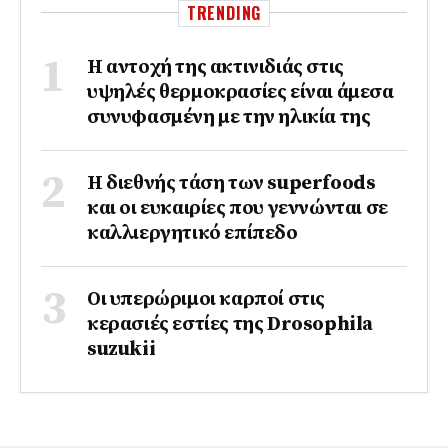
TRENDING
Η αντοχή της ακτινιδιάς στις
υψηλές θερμοκρασίες είναι άμεσα
συνυφασμένη με την ηλικία της
Η διεθνής τάση των superfoods
και οι ευκαιρίες που γεννώνται σε
καλλιεργητικό επίπεδο
Οι υπερώριμοι καρποί στις
κερασιές εστίες της Drosophila
suzukii