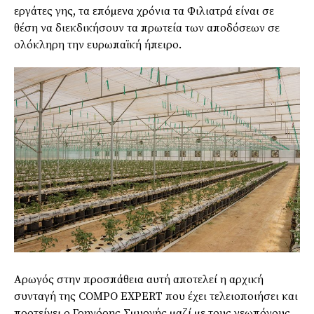
εργάτες γης, τα επόµενα χρόνια τα Φιλιατρά είναι σε
θέση να διεκδικήσουν τα πρωτεία των αποδόσεων σε
ολόκληρη την ευρωπαϊκή ήπειρο.
Αρωγός στην προσπάθεια αυτή αποτελεί η αρχική
συνταγή της COMPO EXPERT που έχει τελειοποιήσει και
προτείνει ο Γρηγόρης Σµυρνής µαζί µε τους γεωπόνους