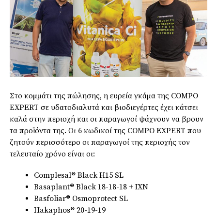
Στο κοµµάτι της πώλησης, η ευρεία γκάµα της COMPO
EXPERT σε υδατοδιαλυτά και βιοδιεγέρτες έχει κάτσει
καλά στην περιοχή και οι παραγωγοί ψάχνουν να βρουν
τα προϊόντα της. Οι 6 κωδικοί της COMPO EXPERT που
ζητούν περισσότερο οι παραγωγοί της περιοχής τον
τελευταίο χρόνο είναι οι:
Complesal® Black H15 SL
Basaplant® Black 18-18-18 + ΙΧΝ
Basfoliar® Osmoprotect SL
Hakaphos® 20-19-19