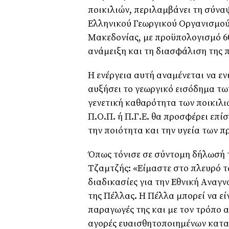
ποικιλιών, περιλαμβάνει τη σύν
Ελληνικού Γεωργικού Οργανισμού
Μακεδονίας, με προϋπολογισμό 60
ανάμειξη και τη διασφάλιση της 
Η ενέργεια αυτή αναμένεται να εν
αυξήσει το γεωργικό εισόδημα τ
γενετική καθαρότητα των ποικιλι
Π.Ο.Π. ή Π.Γ.Ε. θα προσφέρει επί
την ποιότητα και την υγεία των π
Όπως τόνισε σε σύντομη δήλωσή τ
Τζαμτζής: «Είμαστε στο πλευρό 
διαδικασίες για την Eθνική Aναγ
της Πέλλας. Η Πέλλα μπορεί να εί
παραγωγές της και με τον τρόπο 
αγορές ευαισθητοποιημένων κατα