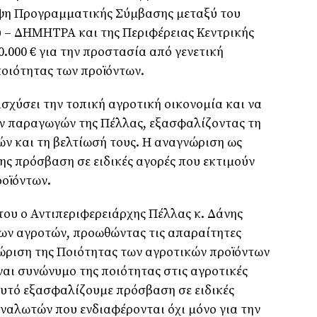
αψη Προγραμματικής Σύμβασης μεταξύ του
 – ΔΗΜΗΤΡΑ και της Περιφέρειας Κεντρικής
.000 € για την προστασία από γενετική
ποιότητας των προϊόντων.
ισχύσει την τοπική αγροτική οικονομία και να
ων παραγωγών της Πέλλας, εξασφαλίζοντας τη
ών και τη βελτίωσή τους. Η αναγνώριση ως
σης πρόσβαση σε ειδικές αγορές που εκτιμούν
ροϊόντων.
ου ο Αντιπεριφερειάρχης Πέλλας κ. Δάνης
των αγροτών, προωθώντας τις απαραίτητες
νώριση της Ποιότητας των αγροτικών προϊόντων
ναι συνώνυμο της ποιότητας στις αγροτικές
αυτό εξασφαλίζουμε πρόσβαση σε ειδικές
ναλωτών που ενδιαφέρονται όχι μόνο για την