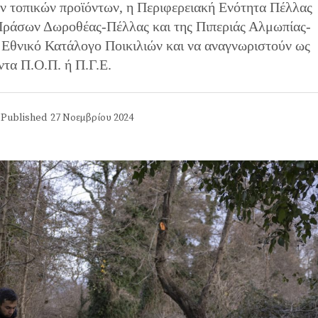
ων τοπικών προϊόντων, η Περιφερειακή Ενότητα Πέλλας
Πράσων Δωροθέας-Πέλλας και της Πιπεριάς Αλμωπίας-
 Εθνικό Κατάλογο Ποικιλιών και να αναγνωριστούν ως
ντα Π.Ο.Π. ή Π.Γ.Ε.
Published
27 Νοεμβρίου 2024