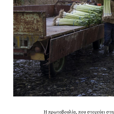
Η πρωτοβουλία, που στοχεύει στη