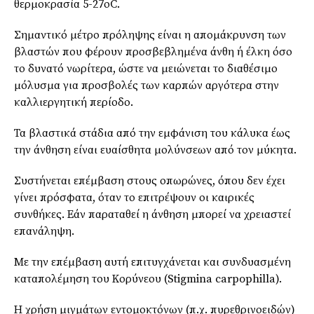
θερμοκρασία 5-27οC.
Σημαντικό μέτρο πρόληψης είναι η απομάκρυνση των
βλαστών που φέρουν προσβεβλημένα άνθη ή έλκη όσο
το δυνατό νωρίτερα, ώστε να μειώνεται το διαθέσιμο
μόλυσμα για προσβολές των καρπών αργότερα στην
καλλιεργητική περίοδο.
Τα βλαστικά στάδια από την εμφάνιση του κάλυκα έως
την άνθηση είναι ευαίσθητα μολύνσεων από τον μύκητα.
Συστήνεται επέμβαση στους οπωρώνες, όπου δεν έχει
γίνει πρόσφατα, όταν το επιτρέψουν οι καιρικές
συνθήκες. Εάν παραταθεί η άνθηση μπορεί να χρειαστεί
επανάληψη.
Με την επέμβαση αυτή επιτυγχάνεται και συνδυασμένη
καταπολέμηση του Κορύνεου (Stigmina carpophilla).
Η χρήση μιγμάτων εντομοκτόνων (π.χ. πυρεθρινοειδών)