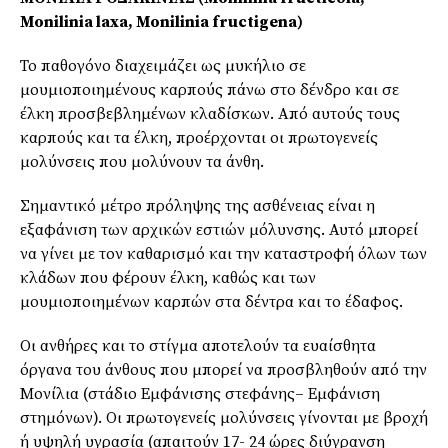
Monilinia laxa, Monilinia fructigena)
Το παθογόνο διαχειμάζει ως μυκήλιο σε
μουμιοποιημένους καρπούς πάνω στο δένδρο και σε
έλκη προσβεβλημένων κλαδίσκων. Από αυτούς τους
καρπούς και τα έλκη, προέρχονται οι πρωτογενείς
μολύνσεις που μολύνουν τα άνθη.
Σημαντικό μέτρο πρόληψης της ασθένειας είναι η
εξαφάνιση των αρχικών εστιών μόλυνσης. Αυτό μπορεί
να γίνει με τον καθαρισμό και την καταστροφή όλων των
κλάδων που φέρουν έλκη, καθώς και των
μουμιοποιημένων καρπών στα δέντρα και το έδαφος.
Οι ανθήρες και το στίγμα αποτελούν τα ευαίσθητα
όργανα του άνθους που μπορεί να προσβληθούν από την
Μονίλια (στάδιο Εμφάνισης στεφάνης– Εμφάνιση
στημόνων). Οι πρωτογενείς μολύνσεις γίνονται με βροχή
ή υψηλή υγρασία (απαιτούν 17- 24 ώρες διύγρανση