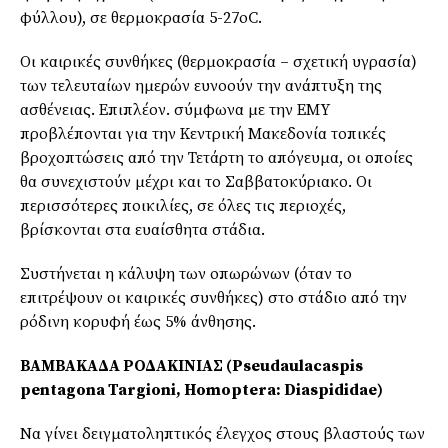
φύλλου), σε θερμοκρασία 5-27οC.
Οι καιρικές συνθήκες (θερμοκρασία – σχετική υγρασία)
των τελευταίων ημερών ευνοούν την ανάπτυξη της
ασθένειας. Επιπλέον. σύμφωνα με την ΕΜΥ
προβλέπονται για την Κεντρική Μακεδονία τοπικές
βροχοπτώσεις από την Τετάρτη το απόγευμα, οι οποίες
θα συνεχιστούν μέχρι και το Σαββατοκύριακο. Οι
περισσότερες ποικιλίες, σε όλες τις περιοχές,
βρίσκονται στα ευαίσθητα στάδια.
Συστήνεται η κάλυψη των οπωρώνων (όταν το
επιτρέψουν οι καιρικές συνθήκες) στο στάδιο από την
ρόδινη κορυφή έως 5% άνθησης.
ΒΑΜΒΑΚΑΔΑ ΡΟΔΑΚΙΝΙΑΣ (Pseudaulacaspis
pentagona Targioni, Homoptera: Diaspididae)
Να γίνει δειγματοληπτικός έλεγχος στους βλαστούς των