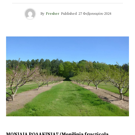
By
Fresher
Published
27 Φεβρουαρίου 2024
ΜΟΝΙΛΙΑ ΡΟΔΑΚΙΝΙΑΣ (Monilinia fructicοla,