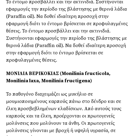
Το έντομο προσβάλλει και την ακτινιδιά. Συστήνονται
εφαρμογές την περίοδο της βλάστησης με θερινά λάδια
(Paraffin oil). Να δοθεί ιδιαίτερη προσοχή στην
εφαρμογή διότι το έντομο βρίσκεται σε προφυλαγμένες
θέσεις. Το έντομο προσβάλλει και την ακτινιδιά.
Συστήνονται εφαρμογές την περίοδο της βλάστησης με
θερινά λάδια (Paraffin oil). Να δοθεί ιδιαίτερη προσοχή
στην εφαρμογή διότι το έντομο βρίσκεται σε
προφυλαγμένες θέσεις.
ΜΟΝΙΛΙΑ ΒΕΡΙΚΟΚΙΑΣ (Monilinia fructicοla,
Monilinia laxa, Monilinia fructigena)
Το παθογόνο διαχειμάζει ως μυκήλιο σε
μουμιοποιημένους καρπούς πάνω στο δένδρο και σε
έλκη προσβεβλημένων κλαδίσκων. Από αυτούς τους
καρπούς και τα έλκη, προέρχονται οι πρωτογενείς
μολύνσεις που μολύνουν τα άνθη. Οι πρωτογενείς
μολύνσεις γίνονται με βροχή ή υψηλή υγρασία, σε