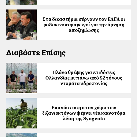
Στα δικαστήρια σέρνουν τον ΕΛΓΑ οι
ροδακινοπαραγωγοί για την άρνηση
αποζημίωσης
Διαβάστε Επίσης
Πλάνο θρέψης για επιδόσεις
Ολλανδίας με πάνω από 52 τόνους
ντομάτα υδροπονίας
Επανάσταση στον χώρο των
ζιζανιοκτόνων φέρνει νέα καινοτόμα
λύση της Syngenta