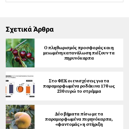
Σχετικά Άρθρα
Ο πληθωρισμός προσφοράς και η
μειωμένη κατανάλωση πιέζουν τα
πηρυνόκαρπα
Στο ΦΕΚ οι ενισχύσεις για τα
παραμορφωμένα ροδάκινα 170 ως
230 ευρώ το στρέμμα
Δύο βήματα πίσω με τα
παραμορφωμένα πυρηνόκαρπα,
«φαντομάς» η στήριξη