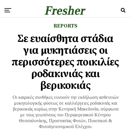
REPORTS
Σε ευαίσθητα στάδια
για μυκητιάσεις οι
περισσότερες ποικιλίες
ροδακινιάς και
βερικοκιάς
Οι καιρικές συνθήκες ευνοούν την εκδήλωση ασθενειών
μυκητολογικής φύσεως σε καλλιέργειες ροδακινιάς και
βερικοκιάς κυρίως στην Κεντρική Μακεδονία, σύμφωνα
με τους γεωπόνους του Περιφερειακού Κέντρου
Θεσσαλονίκης, Προστασίας Φυτών, Ποιοτικού &
Φυτοϋγειονομικού Ελέγχου.