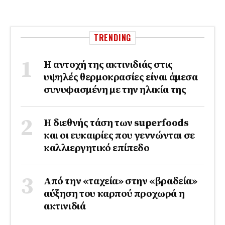
TRENDING
Η αντοχή της ακτινιδιάς στις
υψηλές θερμοκρασίες είναι άμεσα
συνυφασμένη με την ηλικία της
Η διεθνής τάση των superfoods
και οι ευκαιρίες που γεννώνται σε
καλλιεργητικό επίπεδο
Από την «ταχεία» στην «βραδεία»
αύξηση του καρπού προχωρά η
ακτινιδιά