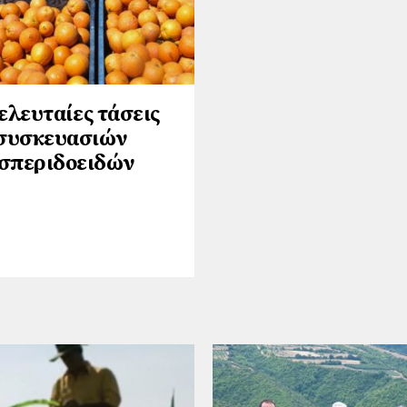
τελευταίες τάσεις
συσκευασιών
σπεριδοειδών