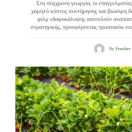
Στη σύγχρονη γεωργία, οι επαγγελματίε
χαμηλό κόστος συντήρησης και βιώσιμη δι
φιλμ εδαφοκάλυψης αποτελούν αναπόσπ
στρατηγικής, προσφέροντας προστασία του
By
Fresher