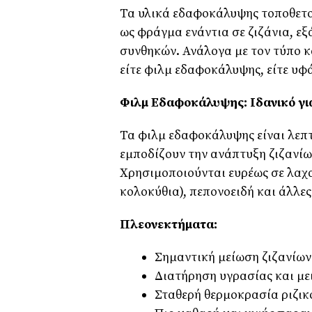
Τα υλικά εδαφοκάλυψης τοποθετο
ως φράγμα ενάντια σε ζιζάνια, ε
συνθηκών. Ανάλογα με τον τύπο κα
είτε φιλμ εδαφοκάλυψης, είτε υ
Φιλμ Εδαφοκάλυψης: Ιδανικό γι
Τα φιλμ εδαφοκάλυψης είναι λεπτ
εμποδίζουν την ανάπτυξη ζιζανίω
Χρησιμοποιούνται ευρέως σε λαχα
κολοκύθια), πεπονοειδή και άλλες
Πλεονεκτήματα:
Σημαντική μείωση ζιζανίων
Διατήρηση υγρασίας και μ
Σταθερή θερμοκρασία ριζι