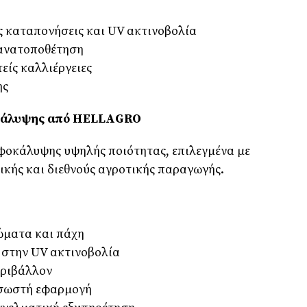
ς καταπονήσεις και UV ακτινοβολία
ανατοποθέτηση
είς καλλιέργειες
ης
κάλυψης από
HELLAGRO
αφοκάλυψης υψηλής ποιότητας, επιλεγμένα με
ικής και διεθνούς αγροτικής παραγωγής.
ρώματα και πάχη
 στην UV ακτινοβολία
εριβάλλον
 σωστή εφαρμογή