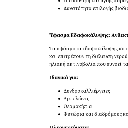
Πιο καθαρή και υγιής παρα
Δυνατότητα επιλογής βιοδι
Ύφασμα Εδαφοκάλυψης: Ανθεκτ
Τα υφάσματα εδαφοκάλυψης κατ
και επιτρέπουν τη διέλευση νερο
ηλιακή ακτινοβολία που ευνοεί τα
Ιδανικά για:
Δενδροκαλλιέργειες
Αμπελώνες
Θερμοκήπια
Φυτώρια και διαδρόμους κ
Πλεονεκτήματα: