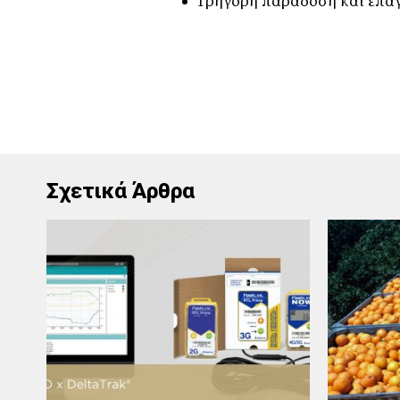
Γρήγορη παράδοση και επα
Σχετικά Άρθρα