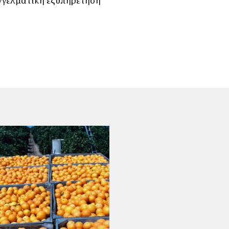
γγελματική εξυπηρέτηση