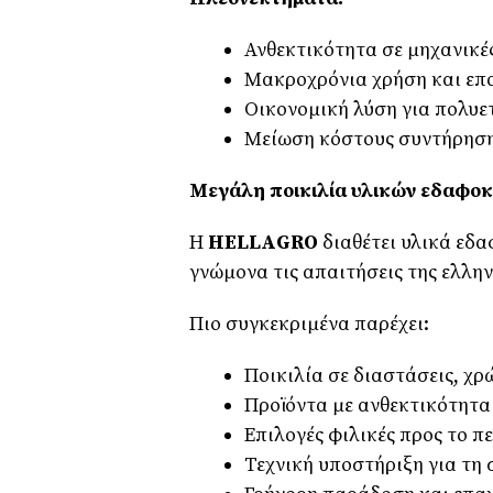
Ανθεκτικότητα σε μηχανικέ
Μακροχρόνια χρήση και επ
Οικονομική λύση για πολυετ
Μείωση κόστους συντήρησ
Μεγάλη ποικιλία υλικών εδαφο
Η
HELLAGRO
διαθέτει υλικά εδ
γνώμονα τις απαιτήσεις της ελλην
Πιο συγκεκριμένα παρέχει:
Ποικιλία σε διαστάσεις, χ
Προϊόντα με ανθεκτικότητα
Επιλογές φιλικές προς το π
Τεχνική υποστήριξη για τη