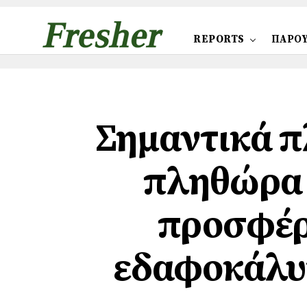
REPORTS
ΠΑΡΟΥ
Σημαντικά π
πληθώρα 
προσφέρο
εδαφοκάλ