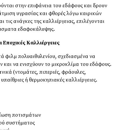
ύνται στην επιφάνεια του εδάφους και δρουν
ξάτμιση υγρασίας και φθορές λόγω καιρικών
ι τις ανάγκες της καλλιέργειας, επιλέγονται
φάσματα εδαφοκάλυψης.
α Εποχικές Καλλιέργειες
ά φιλμ πολυαιθυλενίου, σχεδιασμένα να
ν και να ενισχύουν το μικροκλίμα του εδάφους.
νικά (ντομάτες, πιπεριές, φράουλες,
 υπαίθριες ή θερμοκηπιακές καλλιέργειες.
είωση ποτισμάτων
κού συστήματος