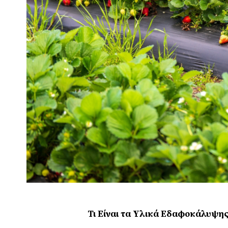
Τι Είναι τα Υλικά Εδαφοκάλυψης