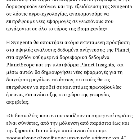
δορυφορικών εικόνων και την εξειδίκευση της Syngenta
σε λύσεις αγροτεχνολογίας, ανυπομονούμε να
επιτρέψουμε νέες εφαρμογές σε γεωπόνους που
εργάζονται σε όλο το εύρος της βιομηχανίας».
Η Syngenta θα αποκτήσει ακόμα εκτεταμένη πρόσβαση
στα υψηλής ανάλυσης δεδομένα ανίχνευσης της Planet,
στα σχεδόν καθημερινά δορυφορικά δεδομένα
PlanetScope και την πλατφόρμα Planet Insights, και
μέσω αυτών θα δημιουργήσει νέες εφαρμογές για τη
διαχείριση μεγάλων εκτάσεων, οι οποίες θα τις
επιτρέψουν να προβεί σε καινοτόμες πρωτοβουλίες
έρευνας και ανάπτυξης στο χώρο της γεωργίας
ακριβείας.
«Οι δυσκολίες που αντιμετωπίζουν οι σημερινοί αγρότες
είναι σύνθετες, από την μόλυνση από παράσιτα έως και
την ξηρασία. Για το λόγο αυτό αναπτύσσουμε
προηγμένους αλγορίθμους μηχανικής μάθησης και AI