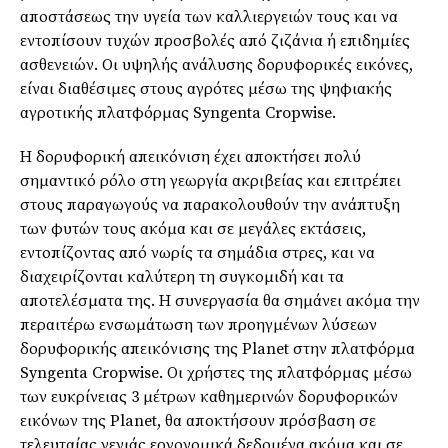
αποστάσεως την υγεία των καλλιεργειών τους και να
εντοπίσουν τυχών προσβολές από ζιζάνια ή επιδημίες
ασθενειών. Οι υψηλής ανάλυσης δορυφορικές εικόνες,
είναι διαθέσιμες στους αγρότες μέσω της ψηφιακής
αγροτικής πλατφόρμας Syngenta Cropwise.
Η δορυφορική απεικόνιση έχει αποκτήσει πολύ
σημαντικό ρόλο στη γεωργία ακριβείας και επιτρέπει
στους παραγωγούς να παρακολουθούν την ανάπτυξη
των φυτών τους ακόμα και σε μεγάλες εκτάσεις,
εντοπίζοντας από νωρίς τα σημάδια στρες, και να
διαχειρίζονται καλύτερη τη συγκομιδή και τα
αποτελέσματα της. Η συνεργασία θα σημάνει ακόμα την
περαιτέρω ενσωμάτωση των προηγμένων λύσεων
δορυφορικής απεικόνισης της Planet στην πλατφόρμα
Syngenta Cropwise. Οι χρήστες της πλατφόρμας μέσω
των ευκρίνειας 3 μέτρων καθημερινών δορυφορικών
εικόνων της Planet, θα αποκτήσουν πρόσβαση σε
τελευταίας γενιάς εργονομικά δεδομένα ακόμα και σε