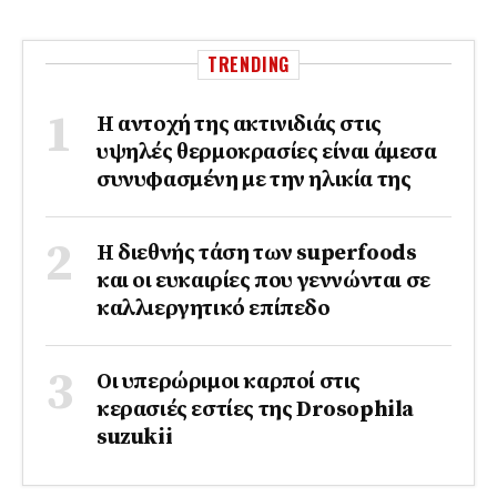
TRENDING
Η αντοχή της ακτινιδιάς στις
υψηλές θερμοκρασίες είναι άμεσα
συνυφασμένη με την ηλικία της
Η διεθνής τάση των superfoods
και οι ευκαιρίες που γεννώνται σε
καλλιεργητικό επίπεδο
Οι υπερώριμοι καρποί στις
κερασιές εστίες της Drosophila
suzukii