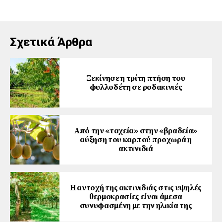
Σχετικά Άρθρα
Ξεκίνησε η τρίτη πτήση του
φυλλοδέτη σε ροδακινιές
Από την «ταχεία» στην «βραδεία»
αύξηση του καρπού προχωρά η
ακτινιδιά
Η αντοχή της ακτινιδιάς στις υψηλές
θερμοκρασίες είναι άμεσα
συνυφασμένη με την ηλικία της