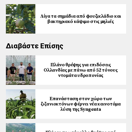
Λίγα τα σημάδια από φουζικλάδιο και
βακτηριακό κάψιμο στις μηλιές
Διαβάστε Επίσης
Πλάνο θρέψης για επιδόσεις
Ολλανδίας με πάνω από 52 τόνους
ντομάτα υδροπονίας
Επανάσταση στον χώρο των
ζιζανιοκτόνων φέρνει νέα καινοτόμα
λύση της Syngenta