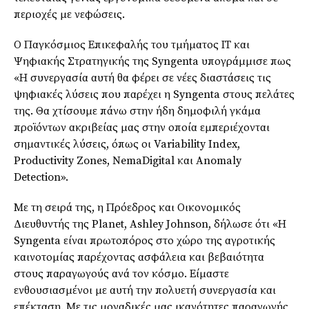
περιοχές με νεφώσεις.
Ο Παγκόσμιος Επικεφαλής του τμήματος ΙΤ και
Ψηφιακής Στρατηγικής της Syngenta υπογράμμισε πως
«Η συνεργασία αυτή θα φέρει σε νέες διαστάσεις τις
ψηφιακές λύσεις που παρέχει η Syngenta στους πελάτες
της. Θα χτίσουμε πάνω στην ήδη δημοφιλή γκάμα
προϊόντων ακριβείας μας στην οποία εμπεριέχονται
σημαντικές λύσεις, όπως οι Variability Index,
Productivity Zones, NemaDigital και Anomaly
Detection».
Με τη σειρά της, η Πρόεδρος και Οικονομικός
Διευθυντής της Planet, Ashley Johnson, δήλωσε ότι «Η
Syngenta είναι πρωτοπόρος στο χώρο της αγροτικής
καινοτομίας παρέχοντας ασφάλεια και βεβαιότητα
στους παραγωγούς ανά τον κόσμο. Είμαστε
ενθουσιασμένοι με αυτή την πολυετή συνεργασία και
επέκταση. Με τις μοναδικές μας ικανότητες παραγωγής