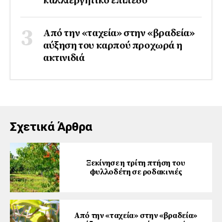
καλλιεργητικό επίπεδο
Από την «ταχεία» στην «βραδεία»
αύξηση του καρπού προχωρά η
ακτινιδιά
Σχετικά Άρθρα
Ξεκίνησε η τρίτη πτήση του
φυλλοδέτη σε ροδακινιές
Από την «ταχεία» στην «βραδεία»