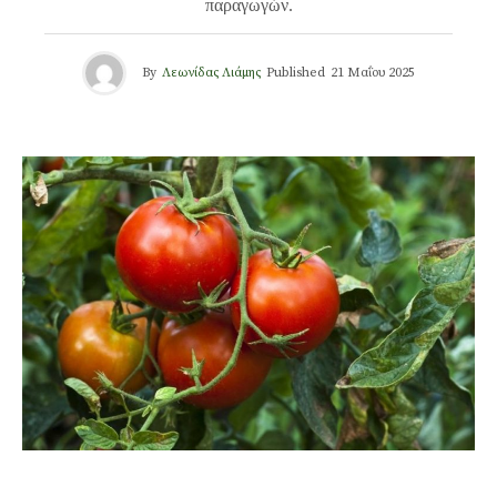
παραγωγών.
By
Λεωνίδας Λιάμης
Published
21 Μαΐου 2025