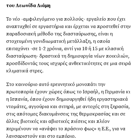
του Λεωνίδα Λιάμη
Το νέο -αμφιλεγόμενο για πολλούς- εργαλείο που έχει
αναπτυχθεί σε εργαστήρια και έρχεται να προστεθεί στην
παραδοσιακή μέθοδο της διασταύρωσης, είναι η
στοχευμένη γονιδιωματική μετάλλαξη, η οποία
επιταχύνει -σε 1-2 χρόνια, αντί για 10 ή 15 με κλασική
διασταύρωση- δραστικά τη δημιουργία νέων ποικιλιών,
προσδίδοντάς τους ισχυρές ανθεκτικότητες σε μια σειρά
κλιματικά στρες.
Στο καινούριο αυτό ερευνητικό μονοπάτι την
πρωτοπορία έχουν χώρες όπως το Ισραήλ, η Γερμανία κι
η Ισπανία, όπου έχουν δημιουργηθεί ήδη εργαστηριακά
ντομάτες, αγγούρια και σιτηρά, με αντοχές στη ξηρασία,
στις απότομες διακυμάνσεις της θερμοκρασίας και σε
άλλες βιοτικές και αβιοτικές πιέσεις και πλέον
περιμένουν να «ανάψει το πράσινο φως» η Ε.Ε., για να
λανσαριστούν και στο εμπόριο.