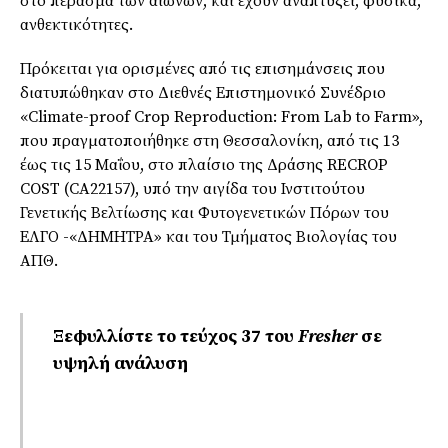
στο πέρασμα των αιώνων, και έχουν αναπτύξει, φυσικά,
ανθεκτικότητες.
Πρόκειται για ορισμένες από τις επισημάνσεις που
διατυπώθηκαν στο Διεθνές Επιστημονικό Συνέδριο
«Climate-proof Crop Reproduction: From Lab to Farm»,
που πραγματοποιήθηκε στη Θεσσαλονίκη, από τις 13
έως τις 15 Μαΐου, στο πλαίσιο της Δράσης RECROP
COST (CA22157), υπό την αιγίδα του Ινστιτούτου
Γενετικής Βελτίωσης και Φυτογενετικών Πόρων του
ΕΛΓΟ -«ΔΗΜΗΤΡΑ» και του Τμήματος Βιολογίας του
ΑΠΘ.
Ξεφυλλίστε το τεύχος 37 του
Fresher
σε
υψηλή ανάλυση