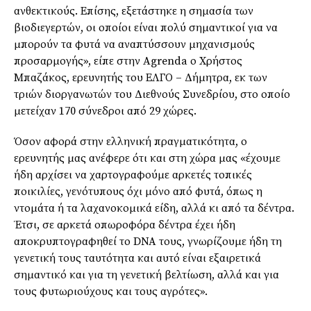
ανθεκτικούς. Επίσης, εξετάστηκε η σημασία των
βιοδιεγερτών, οι οποίοι είναι πολύ σημαντικοί για να
μπορούν τα φυτά να αναπτύσσουν μηχανισμούς
προσαρμογής», είπε στην Agrenda ο Χρήστος
Μπαζάκος, ερευνητής του ΕΛΓΟ – Δήμητρα, εκ των
τριών διοργανωτών του Διεθνούς Συνεδρίου, στο οποίο
μετείχαν 170 σύνεδροι από 29 χώρες.
Όσον αφορά στην ελληνική πραγματικότητα, ο
ερευνητής μας ανέφερε ότι και στη χώρα μας «έχουμε
ήδη αρχίσει να χαρτογραφούμε αρκετές τοπικές
ποικιλίες, γενότυπους όχι μόνο από φυτά, όπως η
ντομάτα ή τα λαχανοκομικά είδη, αλλά κι από τα δέντρα.
Έτσι, σε αρκετά οπωροφόρα δέντρα έχει ήδη
αποκρυπτογραφηθεί το DNA τους, γνωρίζουμε ήδη τη
γενετική τους ταυτότητα και αυτό είναι εξαιρετικά
σημαντικό και για τη γενετική βελτίωση, αλλά και για
τους φυτωριούχους και τους αγρότες».