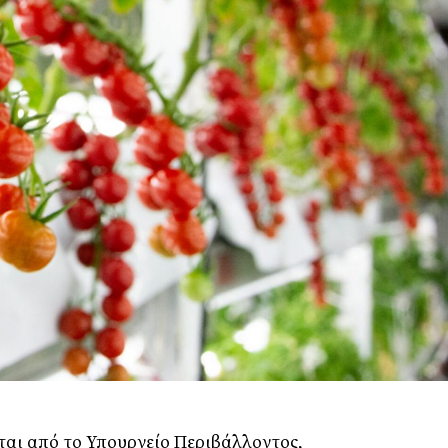
ται από το Υπουργείο Περιβάλλοντος,