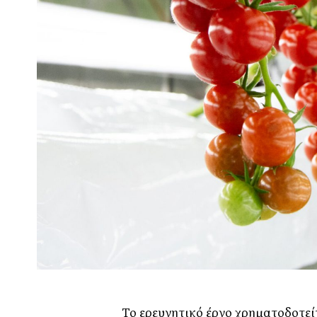
Το ερευνητικό έργο χρηματοδοτεί