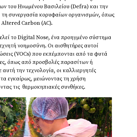
ν του Ηνωμένου Βασιλείου (Defra) και την
πό τη συνεργασία κορυφαίων οργανισμών, όπως
 Altered Carbon (AC).
ελεί το Digital Nose, ένα προηγμένο σύστημα
εχνητή νοημοσύνη. Οι αισθητήρες αυτοί
νώσεις (VOCs) που εκπέμπονται από τα φυτά
ρες, όπως από προσβολές παρασίτων ή
 αυτή την τεχνολογία, οι καλλιεργητές
τα εγκαίρως, μειώνοντας τη χρήση
τας τις θερμοκηπιακές συνθήκες.