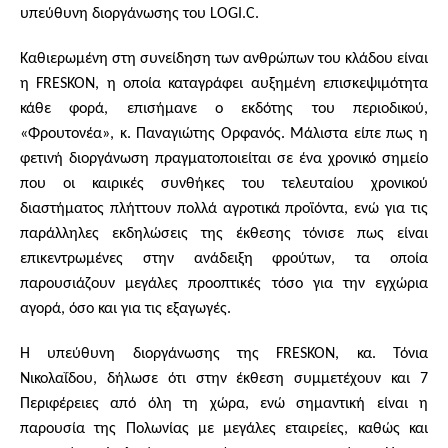
υπεύθυνη διοργάνωσης του LOGI.C.
Καθιερωμένη στη συνείδηση των ανθρώπων του κλάδου είναι
η FRESKON, η οποία καταγράφει αυξημένη επισκεψιμότητα
κάθε φορά, επισήμανε ο εκδότης του περιοδικού,
«Φρουτονέα», κ. Παναγιώτης Ορφανός. Μάλιστα είπε πως η
φετινή διοργάνωση πραγματοποιείται σε ένα χρονικό σημείο
που οι καιρικές συνθήκες του τελευταίου χρονικού
διαστήματος πλήττουν πολλά αγροτικά προϊόντα, ενώ για τις
παράλληλες εκδηλώσεις της έκθεσης τόνισε πως είναι
επικεντρωμένες στην ανάδειξη φρούτων, τα οποία
παρουσιάζουν μεγάλες προοπτικές τόσο για την εγχώρια
αγορά, όσο και για τις εξαγωγές.
Η υπεύθυνη διοργάνωσης της FRESKOΝ, κα. Τόνια
Νικολαΐδου, δήλωσε ότι στην έκθεση συμμετέχουν και 7
Περιφέρειες από όλη τη χώρα, ενώ σημαντική είναι η
παρουσία της Πολωνίας με μεγάλες εταιρείες, καθώς και