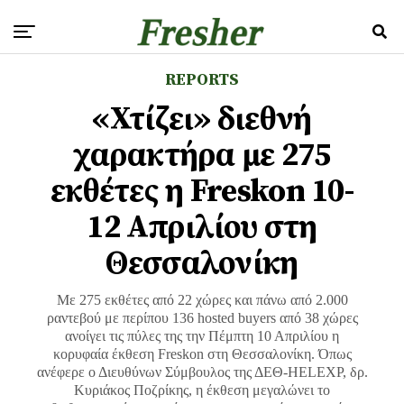
REPORTS
«Χτίζει» διεθνή
χαρακτήρα με 275
εκθέτες η Freskon 10-
12 Απριλίου στη
Θεσσαλονίκη
Με 275 εκθέτες από 22 χώρες και πάνω από 2.000
ραντεβού με περίπου 136 hosted buyers από 38 χώρες
ανοίγει τις πύλες της την Πέμπτη 10 Απριλίου η
κορυφαία έκθεση Freskon στη Θεσσαλονίκη. Όπως
ανέφερε ο Διευθύνων Σύμβουλος της ΔΕΘ-HELEXP, δρ.
Κυριάκος Ποζρίκης, η έκθεση μεγαλώνει το