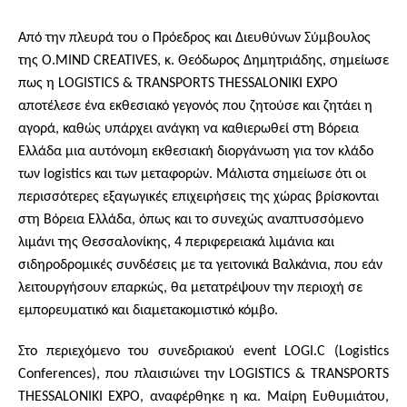
Από την πλευρά του ο Πρόεδρος και Διευθύνων Σύμβουλος
της O.MIND CREATIVES, κ. Θεόδωρος Δημητριάδης, σημείωσε
πως η LOGISTICS & TRANSPORTS THESSALONIKI EXPO
αποτέλεσε ένα εκθεσιακό γεγονός που ζητούσε και ζητάει η
αγορά, καθώς υπάρχει ανάγκη να καθιερωθεί στη Βόρεια
Ελλάδα μια αυτόνομη εκθεσιακή διοργάνωση για τον κλάδο
των logistics και των μεταφορών. Μάλιστα σημείωσε ότι οι
περισσότερες εξαγωγικές επιχειρήσεις της χώρας βρίσκονται
στη Βόρεια Ελλάδα, όπως και το συνεχώς αναπτυσσόμενο
λιμάνι της Θεσσαλονίκης, 4 περιφερειακά λιμάνια και
σιδηροδρομικές συνδέσεις με τα γειτονικά Βαλκάνια, που εάν
λειτουργήσουν επαρκώς, θα μετατρέψουν την περιοχή σε
εμπορευματικό και διαμετακομιστικό κόμβο.
Στο περιεχόμενο του συνεδριακού event LOGI.C (Logistics
Conferences), που πλαισιώνει την LOGISTICS & TRANSPORTS
THESSALONIKI EXPO, αναφέρθηκε η κα. Μαίρη Ευθυμιάτου,