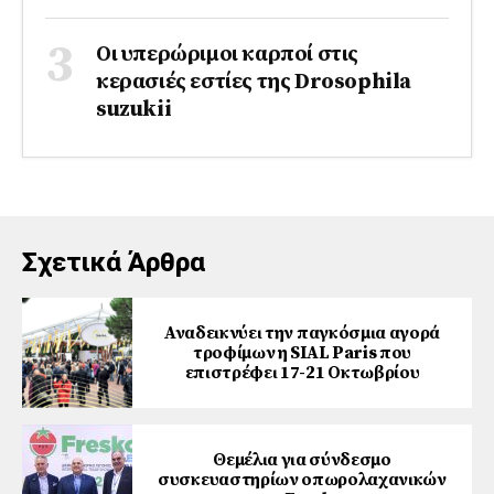
Οι υπερώριμοι καρποί στις
κερασιές εστίες της Drosophila
suzukii
Σχετικά Άρθρα
Αναδεικνύει την παγκόσμια αγορά
τροφίμων η SIAL Paris που
επιστρέφει 17-21 Οκτωβρίου
Θεμέλια για σύνδεσμο
συσκευαστηρίων οπωρολαχανικών