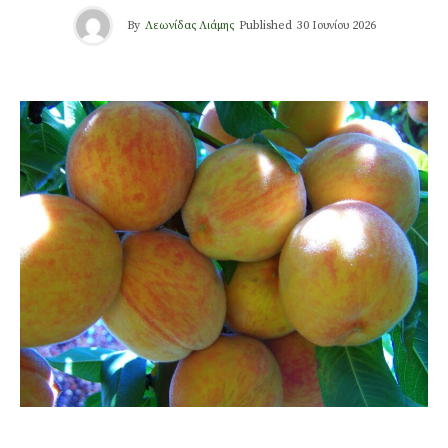
By
Λεωνίδας Λιάμης
Published
30 Ιουνίου 2026