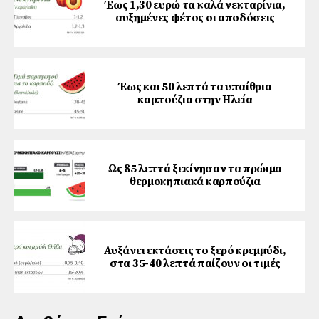
Έως 1,30 ευρώ τα καλά νεκταρίνια,
αυξημένες φέτος οι αποδόσεις
Έως και 50 λεπτά τα υπαίθρια
καρπούζια στην Ηλεία
Ως 85 λεπτά ξεκίνησαν τα πρώιμα
θερμοκηπιακά καρπούζια
Αυξάνει εκτάσεις το ξερό κρεμμύδι,
στα 35-40 λεπτά παίζουν οι τιμές