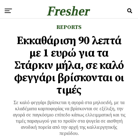
REPORTS
Εκκαθάριση 90 λεπτά
με 1 ευρώ για τα
Στάρκιν μήλα, σε καλό
φεγγάρι βρίσκονται οι
τιμές
Σε καλό φεγγάρι βρίσκεται η αγορά στα µηλοειδή, µε τα
κλαδέµατα καρποφορίας να βρίσκονται σε εξέλιξη, την
αγορά σε παγκόσµιο επίπεδο κάπως ελλειµµατική και τις
τιµές παραγωγού για το προϊόν στα ψυγεία σε αισθητή
ανοδική πορεία από την αρχή της καλλιεργητικής
περιόδου.