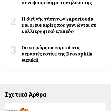
συνυφασμένη με την ηλικία της
Η διεθνής τάση των superfoods
και οι ευκαιρίες που γεννώνται σε
καλλιεργητικό επίπεδο
Οι υπερώριμοι καρποί στις
κερασιές εστίες της Drosophila
suzukii
Σχετικά Άρθρα