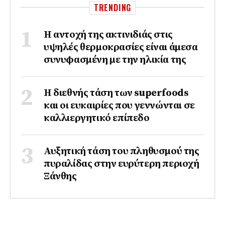
TRENDING
Η αντοχή της ακτινιδιάς στις
υψηλές θερμοκρασίες είναι άμεσα
συνυφασμένη με την ηλικία της
Η διεθνής τάση των superfoods
και οι ευκαιρίες που γεννώνται σε
καλλιεργητικό επίπεδο
Αυξητική τάση του πληθυσμού της
πυραλίδας στην ευρύτερη περιοχή
Ξάνθης