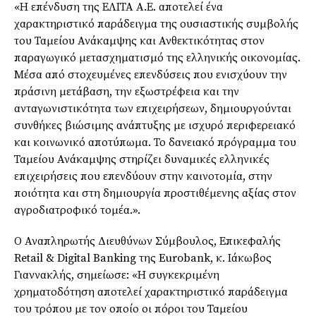
«Η επένδυση της ΕΛΙΤΑ Α.Ε. αποτελεί ένα
χαρακτηριστικό παράδειγμα της ουσιαστικής συμβολής
του Ταμείου Ανάκαμψης και Ανθεκτικότητας στον
παραγωγικό μετασχηματισμό της ελληνικής οικονομίας.
Μέσα από στοχευμένες επενδύσεις που ενισχύουν την
πράσινη μετάβαση, την εξωστρέφεια και την
ανταγωνιστικότητα των επιχειρήσεων, δημιουργούνται
συνθήκες βιώσιμης ανάπτυξης με ισχυρό περιφερειακό
και κοινωνικό αποτύπωμα. Το δανειακό πρόγραμμα του
Ταμείου Ανάκαμψης στηρίζει δυναμικές ελληνικές
επιχειρήσεις που επενδύουν στην καινοτομία, στην
ποιότητα και στη δημιουργία προστιθέμενης αξίας στον
αγροδιατροφικό τομέα.».
Ο Αναπληρωτής Διευθύνων Σύμβουλος, Επικεφαλής
Retail & Digital Banking της Eurobank, κ. Ιάκωβος
Γιαννακλής, σημείωσε: «Η συγκεκριμένη
χρηματοδότηση αποτελεί χαρακτηριστικό παράδειγμα
του τρόπου με τον οποίο οι πόροι του Ταμείου