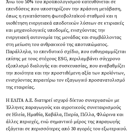
Άνω του 50% του προϋπολογισμού κατευθύνεται σε
επενδύσεις που υποστηρίζουν την πράσινη μετάβαση,
όπως η εγκατάσταση φωτοβολταϊκού σταθμού και η
υιοθέτηση ενεργειακά αποδοτικών λύσεων σε κτιριακές
και μηχανολογικές υποδομές, ενισχύοντας την
ενεργειακή αυτονομία της μονάδας και συμβάλλοντας
στη μείωση του ανθρακικού της αποτυπώματος.
Παράλληλα, το επενδυτικό σχέδιο, που ευθυγραμμίζεται
επίσης με τους στόχους ESG, περιλαμβάνει σύγχρονο
εξοπλισμό διαλογής και συσκευασίας, που αναβαθμίζει
την ποιότητα και την προστιθέμενη αξία των προϊόντων,
ενισχύοντας περαιτέρω τον εξαγωγικό προσανατολισμό
της εταιρείας.
Η ΕΛΙΤΑ Α.Ε. διατηρεί ισχυρό δίκτυο συνεργασιών με
Έλληνες παραγωγούς και αγροτικούς συνεταιρισμούς
σε Ηλεία, Ημαθία, Καβάλα, Πιερία, Πέλλα, Φλώρινα και
άλλες περιοχές, ενώ σημαντικό μέρος της παραγωγής
εξάγεται σε περισσότερες από 30 αγορές του εξωτερικού.