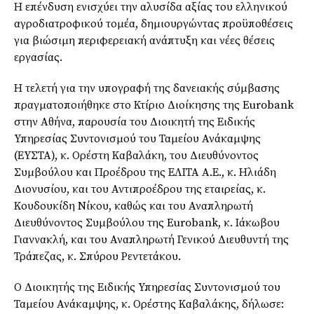
Η επένδυση ενισχύει την αλυσίδα αξίας του ελληνικού
αγροδιατροφικού τομέα, δημιουργώντας προϋποθέσεις
για βιώσιμη περιφερειακή ανάπτυξη και νέες θέσεις
εργασίας.
Η τελετή για την υπογραφή της δανειακής σύμβασης
πραγματοποιήθηκε στο Κτίριο Διοίκησης της Eurobank
στην Αθήνα, παρουσία του Διοικητή της Ειδικής
Υπηρεσίας Συντονισμού του Ταμείου Ανάκαμψης
(ΕΥΣΤΑ), κ. Ορέστη Καβαλάκη, του Διευθύνοντος
Συμβούλου και Προέδρου της ΕΛΙΤΑ Α.Ε., κ. Ηλιάδη
Διονυσίου, και του Αντιπροέδρου της εταιρείας, κ.
Κουδουκίδη Νίκου, καθώς και του Αναπληρωτή
Διευθύνοντος Συμβούλου της Eurobank, κ. Ιάκωβου
Γιαννακλή, και του Αναπληρωτή Γενικού Διευθυντή της
Τράπεζας, κ. Σπύρου Ρεντετάκου.
Ο Διοικητής της Ειδικής Υπηρεσίας Συντονισμού του
Ταμείου Ανάκαμψης, κ. Ορέστης Καβαλάκης, δήλωσε: