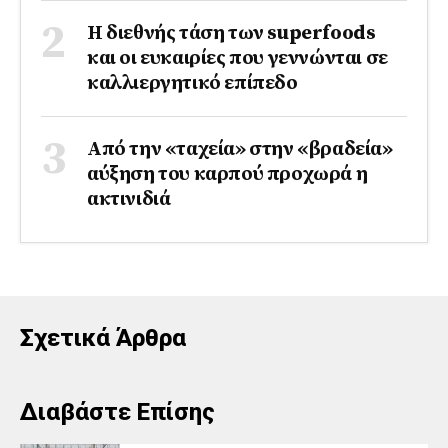
Η διεθνής τάση των superfoods
και οι ευκαιρίες που γεννώνται σε
καλλιεργητικό επίπεδο
Από την «ταχεία» στην «βραδεία»
αύξηση του καρπού προχωρά η
ακτινιδιά
Σχετικά Άρθρα
Διαβάστε Επίσης