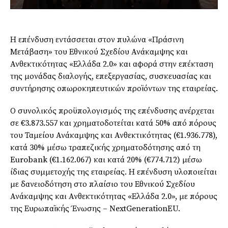
Η επένδυση εντάσσεται στον πυλώνα «Πράσινη
Μετάβαση» του Εθνικού Σχεδίου Ανάκαμψης και
Ανθεκτικότητας «Ελλάδα 2.0» και αφορά στην επέκταση
της μονάδας διαλογής, επεξεργασίας, συσκευασίας και
συντήρησης οπωροκηπευτικών προϊόντων της εταιρείας.
Ο συνολικός προϋπολογισμός της επένδυσης ανέρχεται
σε €3.873.557 και χρηματοδοτείται κατά 50% από πόρους
του Ταμείου Ανάκαμψης και Ανθεκτικότητας (€1.936.778),
κατά 30% μέσω τραπεζικής χρηματοδότησης από τη
Eurobank (€1.162.067) και κατά 20% (€774.712) μέσω
ίδιας συμμετοχής της εταιρείας. Η επένδυση υλοποιείται
με δανειοδότηση στο πλαίσιο του Εθνικού Σχεδίου
Ανάκαμψης και Ανθεκτικότητας «Ελλάδα 2.0», με πόρους
της Ευρωπαϊκής Ένωσης – NextGenerationEU.