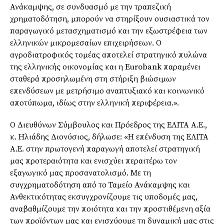
Ανάκαμψης, σε συνδυασμό με την τραπεζική
χρηματοδότηση, μπορούν να στηρίξουν ουσιαστικά τον
παραγωγικό μετασχηματισμό και την εξωστρέφεια των
ελληνικών μικρομεσαίων επιχειρήσεων. Ο
αγροδιατροφικός τομέας αποτελεί στρατηγικό πυλώνα
της ελληνικής οικονομίας και η Eurobank παραμένει
σταθερά προσηλωμένη στη στήριξη βιώσιμων
επενδύσεων με μετρήσιμο αναπτυξιακό και κοινωνικό
αποτύπωμα, ιδίως στην ελληνική περιφέρεια.».
Ο Διευθύνων Σύμβουλος και Πρόεδρος της ΕΛΙΤΑ Α.Ε.,
κ. Ηλιάδης Διονύσιος, δήλωσε: «Η επένδυση της ΕΛΙΤΑ
Α.Ε. στην πρωτογενή παραγωγή αποτελεί στρατηγική
μας προτεραιότητα και ενισχύει περαιτέρω τον
εξαγωγικό μας προσανατολισμό. Με τη
συγχρηματοδότηση από το Ταμείο Ανάκαμψης και
Ανθεκτικότητας εκσυγχρονίζουμε τις υποδομές μας,
αναβαθμίζουμε την ποιότητα και την προστιθέμενη αξία
των προϊόντων μας και ενισχύουμε τη δυναμική μας στις