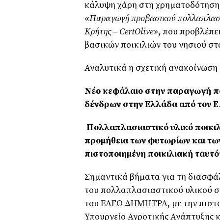
κάλυψη χάρη στη χρηματοδότηση 
«Παραγωγή προβασικού πολλαπλασιασ
Κρήτης –
CertOlive
»
, που προβλέπε
βασικών ποικιλιών του νησιού στ
Αναλυτικά η σχετική ανακοίνωση
N
έο κεφάλαιο στην παραγωγή 
δένδρων στην Ελλάδα από τον
Πολλαπλασιαστικό υλικό ποικιλι
προμήθεια των φυτωρίων και τω
πιστοποιημένη ποικιλιακή ταυτό
Σημαντικά βήματα για τη διασφάλ
του πολλαπλασιαστικού υλικού σ
του ΕΛΓΟ ΔΗΜΗΤΡΑ, με την πιστ
Υπουργείο Αγροτικής Ανάπτυξης 