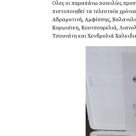
Ολες οι παραπάνω ποικιλίες προστ
πιστοποιηθεί τα τελευταία χρόν
Αδραμυτινή, Αμφίσσης, Βαλανολι
Κορωνέικη, Κουτσουρελιά, Λιανολ
Τσουνάτη και Χονδρολιά Χαλκιδικ