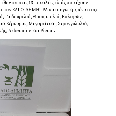
ίθονται στις 13 ποικιλίες ελιάς που έχουν
ια στον ΕΛΓΟ-ΔΗΜΗΤΡΑ και συγκεκριμένα στις:
ά, Γαϊδουρελιά, Θρουμπολιά, Καλαμών,
ιά Κέρκυρας, Μεγαρείτικη, Στρογγυλολιά,
ής, Arbequine και Picual.