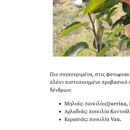
Πιο συγκεκριμένα, στις φυτωριακ
πλέον πιστοποιημένο προβασικό 
δένδρων:
Μηλιάς: ποικιλίεςQuerina, 
Αχλαδιάς: ποικιλία Κοντούλ
Κερασιάς: ποικιλία Van.