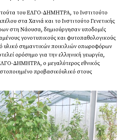
τιτούτα του ΕΛΓΟ-ΔΗΜΗΤΡΑ, το Ινστιτούτο
πέλου στα Χανιά και το Ινστιτούτο Γενετικής
ρων στη Νάουσα, δημιούργησαν υποδομές
ταμένους γονοτυπικούς και φυτοπαθολογικούς
ό υλικό σημαντικών ποικιλιών οπωροφόρων
τελεί ορόσημο για την ελληνική γεωργία,
 ΕΛΓΟ-ΔΗΜΗΤΡΑ, ο μεγαλύτερος εθνικός
πιστοποιημένο προβασικόυλικό στους