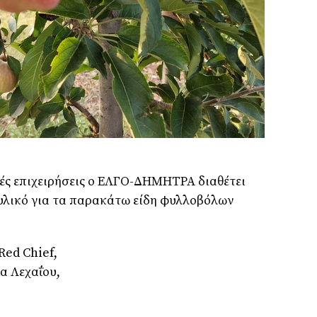
ές επιχειρήσεις ο ΕΛΓΟ-ΔΗΜΗΤΡΑ διαθέτει
υλικό για τα παρακάτω είδη φυλλοβόλων
Red Chief,
α Λεχαΐου,