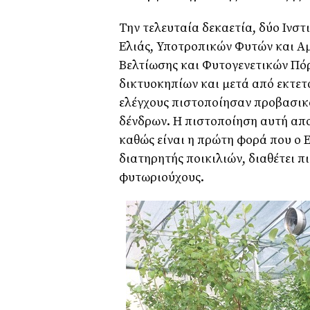
Την τελευταία δεκαετία, δύο Ινσ
Ελιάς, Υποτροπικών Φυτών και Αμ
Βελτίωσης και Φυτογενετικών Πό
δικτυοκηπίων και μετά από εκτε
ελέγχους πιστοποίησαν προβασικ
δένδρων. Η πιστοποίηση αυτή απο
καθώς είναι η πρώτη φορά που ο
διατηρητής ποικιλιών, διαθέτει 
φυτωριούχους.