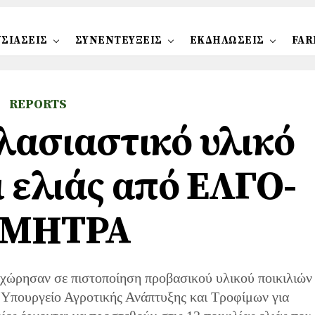
ΣΙΑΣΕΙΣ
ΣΥΝΕΝΤΕΥΞΕΙΣ
ΕΚΔΗΛΩΣΕΙΣ
FAR
REPORTS
ασιαστικό υλικό
 ελιάς από ΕΛΓΟ-
ΜΗΤΡΑ
ρησαν σε πιστοποίηση προβασικού υλικού ποικιλιών
ο Υπουργείο Αγροτικής Ανάπτυξης και Τροφίμων για