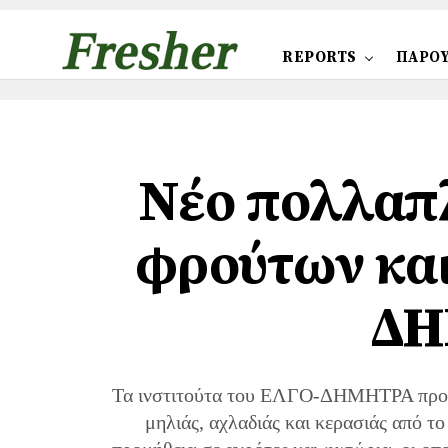
REPORTS
ΠΑΡΟΥ
Nέο πολλαπλ
φρούτων και
ΔΗ
Τα ινστιτούτα του ΕΛΓΟ-ΔΗΜΗΤΡΑ προχώ
μηλιάς, αχλαδιάς και κερασιάς από τ