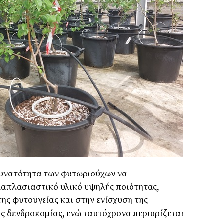
 δυνατότητα των φυτωριούχων να
απλασιαστικό υλικό υψηλής ποιότητας,
ς φυτοϋγείας και στην ενίσχυση της
ς δενδροκομίας, ενώ ταυτόχρονα περιορίζεται