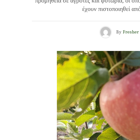
προμήθεια σε αγρότες και φυτώρια, οι οπο
έχουν πιστοποιηθεί από
By
Fresher