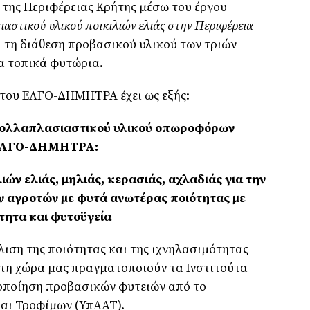
της Περιφέρειας Κρήτης μέσω του έργου
τικού υλικού ποικιλιών ελιάς στην Περιφέρεια
ι τη διάθεση προβασικού υλικού των τριών
α τοπικά φυτώρια.
 του ΕΛΓΟ-ΔΗΜΗΤΡΑ έχει ως εξής:
πολλαπλασιαστικού υλικού οπωροφόρων
 ΕΛΓΟ-ΔΗΜΗΤΡΑ:
ών ελιάς, μηλιάς, κερασιάς, αχλαδιάς για την
ν αγροτών με φυτά ανωτέρας ποιότητας με
τητα και φυτοϋγεία
ιση της ποιότητας και της ιχνηλασιμότητας
τη χώρα μας πραγματοποιούν τα Ινστιτούτα
οποίηση προβασικών φυτειών από το
και Τροφίμων (ΥπΑΑΤ).