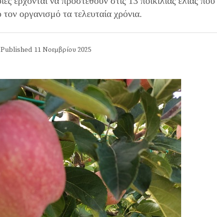
ίες έρχονται να προστεθούν στις 13 ποικιλίας ελιάς που
 τον οργανισμό τα τελευταία χρόνια.
Published
11 Νοεμβρίου 2025