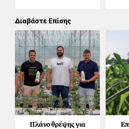
Διαβάστε Επίσης
Πλάνο θρέψης για
Επ