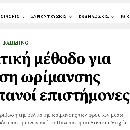
ΣΙΑΣΕΙΣ
ΣΥΝΕΝΤΕΥΞΕΙΣ
ΕΚΔΗΛΩΣΕΙΣ
FAR
FARMING
ική μέθοδο για
ση ωρίμανσης
πανοί επιστήμονες
ακρίβωση της βέλτιστης ωρίμανσης των φρούτων μέσω
α επιστημόνων από το Πανεπιστήμιο Rovira i Virgili.