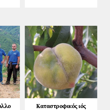
ολλο
Καταστροφικός ιός