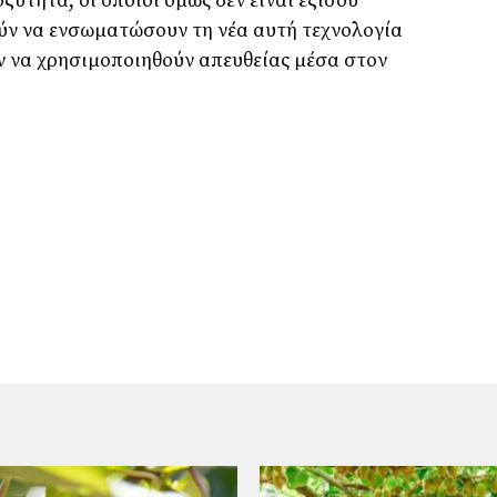
ξύτητα, οι οποίοι όμως δεν είναι εξίσου
ρούν να ενσωματώσουν τη νέα αυτή τεχνολογία
ν να χρησιμοποιηθούν απευθείας μέσα στον