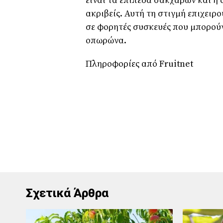
είναι τα επίπεδα σακχάρων και η ο
ακριβείς. Αυτή τη στιγμή επιχει
σε φορητές συσκευές που μπορού
οπωρώνα.
Πληροφορίες από Fruitnet
Σχετικά Άρθρα