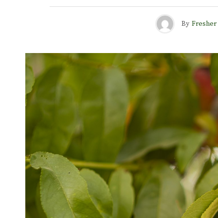
By
Fresher