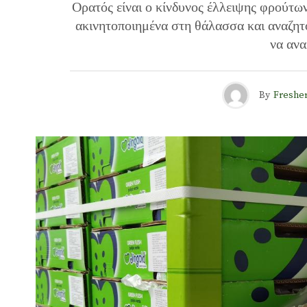
Ορατός είναι ο κίνδυνος έλλειψης φρούτω
ακινητοποιημένα στη θάλασσα και αναζητού
να ανα
By
Freshe