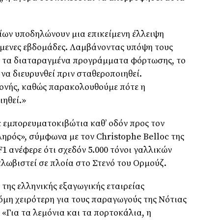
ων υποδηλώνουν μια επικείμενη έλλειψη
όμενες εβδομάδες. Λαμβάνοντας υπόψη τους
ι τα διαταραγμένα προγράμματα φόρτωσης, το
να διευρυνθεί πριν σταθεροποιηθεί.
ονής, καθώς παρακολουθούμε πότε η
ηθεί.»
ε εμπορευματοκιβώτια καθ’ οδόν προς τον
ληρός», σύμφωνα με τον Christophe Belloc της
1 ανέφερε ότι σχεδόν 5.000 τόνοι γαλλικών
κλωβιστεί σε πλοία στο Στενό του Ορμούζ.
της ελληνικής εξαγωγικής εταιρείας
όμη χειρότερη για τους παραγωγούς της Νότιας
 «Για τα λεμόνια και τα πορτοκάλια, η