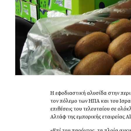
Η εφοδιαστική αλυσίδα στην περ
τον πόλεμο των ΗΠΑ και του Ισρα
επιθέσεις του τελευταίου σε ολό
Αλτάφ της εμπορικής εταιρείας Al
«Επί του παρόντος, τα πλοία αγκ