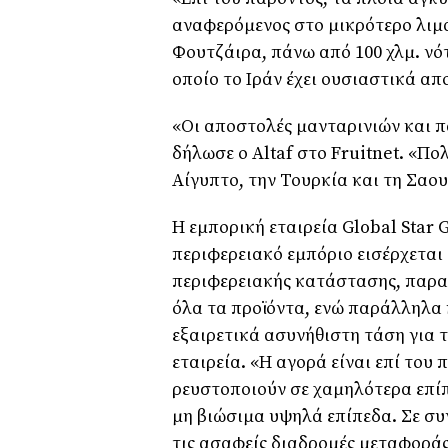
αναφερόμενος στο μικρότερο λιμά
Φουτζάιρα, πάνω από 100 χλμ. νότ
οποίο το Ιράν έχει ουσιαστικά απ
«Οι αποστολές μανταρινιών και 
δήλωσε ο Altaf στο Fruitnet. «Π
Αίγυπτο, την Τουρκία και τη Σα
Η εμπορική εταιρεία Global Star
περιφερειακό εμπόριο εισέρχεται
περιφερειακής κατάστασης, παρα
όλα τα προϊόντα, ενώ παράλληλα 
εξαιρετικά ασυνήθιστη τάση για τ
εταιρεία. «Η αγορά είναι επί του
ρευστοποιούν σε χαμηλότερα επίπ
μη βιώσιμα υψηλά επίπεδα. Σε συ
τις ασαφείς διαδρομές μεταφορά