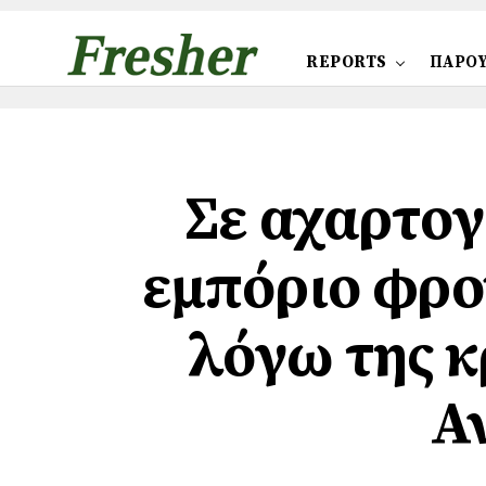
REPORTS
ΠΑΡΟΥ
Σε αχαρτογ
εμπόριο φρο
λόγω της κ
Α