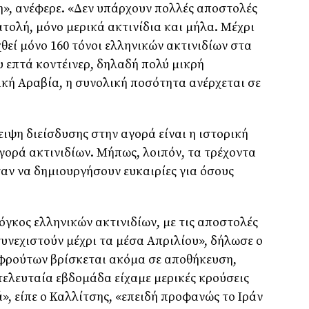
», ανέφερε. «Δεν υπάρχουν πολλές αποστολές
τολή, μόνο μερικά ακτινίδια και μήλα. Μέχρι
χθεί μόνο 160 τόνοι ελληνικών ακτινιδίων στα
υ επτά κοντέινερ, δηλαδή πολύ μικρή
κή Αραβία, η συνολική ποσότητα ανέρχεται σε
ειψη διείσδυσης στην αγορά είναι η ιστορική
αγορά ακτινιδίων. Μήπως, λοιπόν, τα τρέχοντα
αν να δημιουργήσουν ευκαιρίες για όσους
όγκος ελληνικών ακτινιδίων, με τις αποστολές
συνεχιστούν μέχρι τα μέσα Απριλίου», δήλωσε ο
 φρούτων βρίσκεται ακόμα σε αποθήκευση,
 τελευταία εβδομάδα είχαμε μερικές κρούσεις
ά», είπε ο Καλλίτσης, «επειδή προφανώς το Ιράν