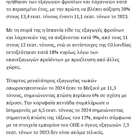
ηγήθηκαν των εξαγωγών φρούτων και λαχανικών κατά
το περασμένο έτος, με την πρώτη να βλέπει αύξηση 20%
στους 13,4 εκατ. τόνους έναντι 11,1 εκατ. τόνων το 2023.
Με τη σειρά της η Ισπανία είδε τις εξαγωγές φρούτων
και λαχανικών της να αυξάνονται κατά 9%, από τους 11
στους 12 εκατ. τόνους, ενώ οι αντίστοιχες της Ολλανδίας
εκτοξεύτηκαν κατά 18% κυρίως λόγω των
επανεξαγωγών προϊόντων με προέλευση από άλλες
χώρες.
Τέταρτος μεγαλύτερος εξαγωγέας νωπών
οπωροκηπευτικών το 2024 ήταν το Μεξικό με 11,3
τόνους, σημειώνοντας πτώση περίπου 6% σε σχέση με
πέρυσι. Την κορυφαία πεντάδα συμπλήρωσε ο
Ισημερινός με 6,5 εκατ. τόνους το 2024 σημειώνοντας
σημαντική πτώση της τάξεως του 12%, παρότι σύμφωνα
με τα στοιχεία εμπορίου του ΟΗΕ ο όγκος εξαγωγών 7,3
εκατ. τόνων το 2023 δεν είναι ακόμα τελικός.