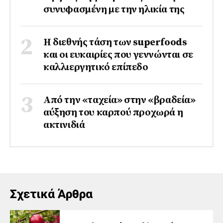
συνυφασμένη με την ηλικία της
Η διεθνής τάση των superfoods
και οι ευκαιρίες που γεννώνται σε
καλλιεργητικό επίπεδο
Από την «ταχεία» στην «βραδεία»
αύξηση του καρπού προχωρά η
ακτινιδιά
Σχετικά Άρθρα