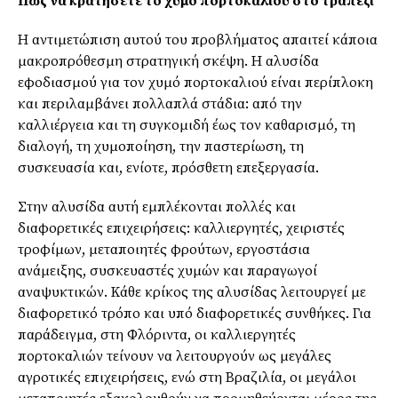
Πώς να κρατήσετε το χυμό πορτοκαλιού στο τραπέζι
Η αντιμετώπιση αυτού του προβλήματος απαιτεί κάποια
μακροπρόθεσμη στρατηγική σκέψη. Η αλυσίδα
εφοδιασμού για τον χυμό πορτοκαλιού είναι περίπλοκη
και περιλαμβάνει πολλαπλά στάδια: από την
καλλιέργεια και τη συγκομιδή έως τον καθαρισμό, τη
διαλογή, τη χυμοποίηση, την παστερίωση, τη
συσκευασία και, ενίοτε, πρόσθετη επεξεργασία.
Στην αλυσίδα αυτή εμπλέκονται πολλές και
διαφορετικές επιχειρήσεις: καλλιεργητές, χειριστές
τροφίμων, μεταποιητές φρούτων, εργοστάσια
ανάμειξης, συσκευαστές χυμών και παραγωγοί
αναψυκτικών. Κάθε κρίκος της αλυσίδας λειτουργεί με
διαφορετικό τρόπο και υπό διαφορετικές συνθήκες. Για
παράδειγμα, στη Φλόριντα, οι καλλιεργητές
πορτοκαλιών τείνουν να λειτουργούν ως μεγάλες
αγροτικές επιχειρήσεις, ενώ στη Βραζιλία, οι μεγάλοι