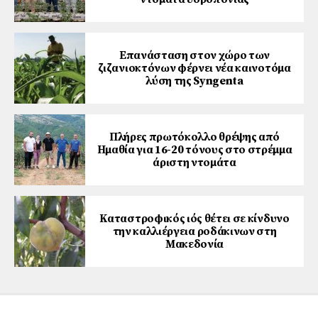
Επανάσταση στον χώρο των
ζιζανιοκτόνων φέρνει νέα καινοτόμα
λύση της Syngenta
Πλήρες πρωτόκολλο θρέψης από
Ημαθία για 16-20 τόνους στο στρέμμα
άριστη ντομάτα
Καταστροφικός ιός θέτει σε κίνδυνο
την καλλιέργεια ροδάκινων στη
Μακεδονία