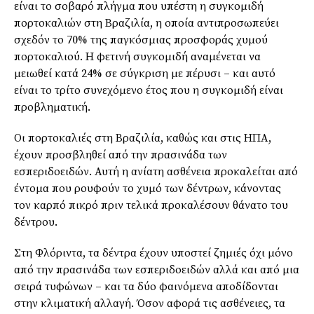
είναι το σοβαρό πλήγμα που υπέστη η συγκομιδή
πορτοκαλιών στη Βραζιλία, η οποία αντιπροσωπεύει
σχεδόν το 70% της παγκόσμιας προσφοράς χυμού
πορτοκαλιού. Η φετινή συγκομιδή αναμένεται να
μειωθεί κατά 24% σε σύγκριση με πέρυσι – και αυτό
είναι το τρίτο συνεχόμενο έτος που η συγκομιδή είναι
προβληματική.
Οι πορτοκαλιές στη Βραζιλία, καθώς και στις ΗΠΑ,
έχουν προσβληθεί από την πρασινάδα των
εσπεριδοειδών. Αυτή η ανίατη ασθένεια προκαλείται από
έντομα που ρουφούν το χυμό των δέντρων, κάνοντας
τον καρπό πικρό πριν τελικά προκαλέσουν θάνατο του
δέντρου.
Στη Φλόριντα, τα δέντρα έχουν υποστεί ζημιές όχι μόνο
από την πρασινάδα των εσπεριδοειδών αλλά και από μια
σειρά τυφώνων – και τα δύο φαινόμενα αποδίδονται
στην κλιματική αλλαγή. Όσον αφορά τις ασθένειες, τα