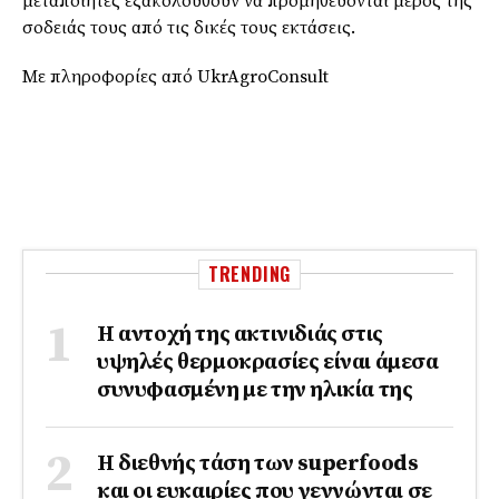
μεταποιητές εξακολουθούν να προμηθεύονται μέρος της
σοδειάς τους από τις δικές τους εκτάσεις.
Με πληροφορίες από UkrAgroConsult
TRENDING
Η αντοχή της ακτινιδιάς στις
υψηλές θερμοκρασίες είναι άμεσα
συνυφασμένη με την ηλικία της
Η διεθνής τάση των superfoods
και οι ευκαιρίες που γεννώνται σε