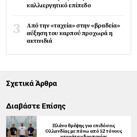
καλλιεργητικό επίπεδο
Από την «ταχεία» στην «βραδεία»
αύξηση του καρπού προχωρά η
ακτινιδιά
Σχετικά Άρθρα
Διαβάστε Επίσης
Πλάνο θρέψης για επιδόσεις
Ολλανδίας με πάνω από 52 τόνους
ντομάτα υδροπονίας