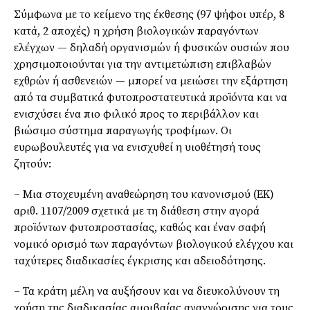
Σύμφωνα με το κείμενο της έκθεσης (97 ψήφοι υπέρ, 8
κατά, 2 αποχές) η χρήση βιολογικών παραγόντων
ελέγχων — δηλαδή οργανισμών ή φυσικών ουσιών που
χρησιμοποιούνται για την αντιμετώπιση επιβλαβών
εχθρών ή ασθενειών — μπορεί να μειώσει την εξάρτηση
από τα συμβατικά φυτοπροστατευτικά προϊόντα και να
ενισχύσει ένα πιο φιλικό προς το περιβάλλον και
βιώσιμο σύστημα παραγωγής τροφίμων. Οι
ευρωβουλευτές για να ενισχυθεί η υιοθέτησή τους
ζητούν:
– Μια στοχευμένη αναθεώρηση του κανονισμού (ΕΚ)
αριθ. 1107/2009 σχετικά με τη διάθεση στην αγορά
προϊόντων φυτοπροστασίας, καθώς και έναν σαφή
νομικό ορισμό των παραγόντων βιολογικού ελέγχου και
ταχύτερες διαδικασίες έγκρισης και αδειοδότησης.
– Τα κράτη μέλη να αυξήσουν και να διευκολύνουν τη
χρήση της διαδικασίας αμοιβαίας αναγνώρισης για τους