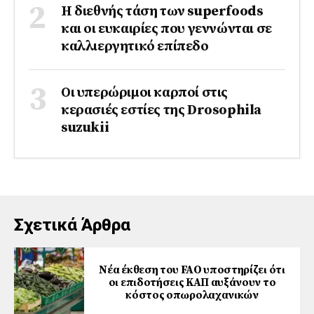
Η διεθνής τάση των superfoods
και οι ευκαιρίες που γεννώνται σε
καλλιεργητικό επίπεδο
Οι υπερώριμοι καρποί στις
κερασιές εστίες της Drosophila
suzukii
Σχετικά Άρθρα
Νέα έκθεση του FAO υποστηρίζει ότι
οι επιδοτήσεις ΚΑΠ αυξάνουν το
κόστος οπωρολαχανικών