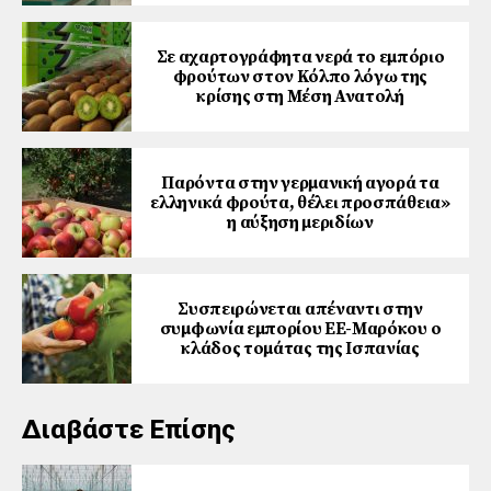
Σε αχαρτογράφητα νερά το εμπόριο
φρούτων στον Κόλπο λόγω της
κρίσης στη Μέση Ανατολή
Παρόντα στην γερμανική αγορά τα
ελληνικά φρούτα, θέλει προσπάθεια»
η αύξηση μεριδίων
Συσπειρώνεται απέναντι στην
συμφωνία εμπορίου ΕΕ-Μαρόκου ο
κλάδος τομάτας της Ισπανίας
Διαβάστε Επίσης