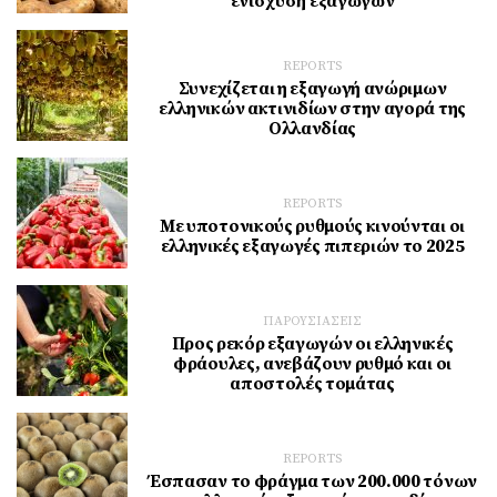
ενίσχυση εξαγωγών
REPORTS
Συνεχίζεται η εξαγωγή ανώριμων
ελληνικών ακτινιδίων στην αγορά της
Ολλανδίας
REPORTS
Με υποτονικούς ρυθμούς κινούνται οι
ελληνικές εξαγωγές πιπεριών το 2025
ΠΑΡΟΥΣΙΑΣΕΙΣ
Προς ρεκόρ εξαγωγών οι ελληνικές
φράουλες, ανεβάζουν ρυθμό και οι
αποστολές τομάτας
REPORTS
Έσπασαν το φράγμα των 200.000 τόνων