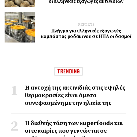
οι ελληνικές εξαγωγές ακτινιδίων
REPORTS
Πλήγμα για ελληνικές εξαγωγές
κομπόστας ροδάκινου σε ΗΠΑ οι δασμοί
TRENDING
Η αντοχή της ακτινιδιάς στις υψηλές
θερμοκρασίες είναι άμεσα
συνυφασμένη με την ηλικία της
Η διεθνής τάση των superfoods και
οι ευκαιρίες που γεννώνται σε