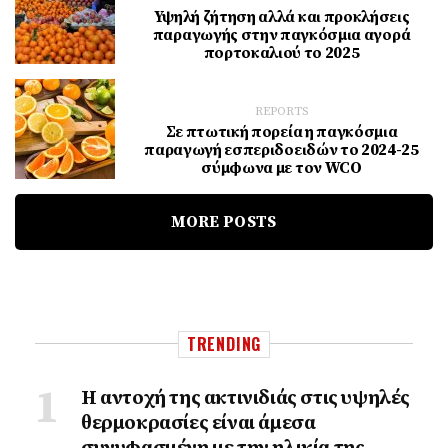
Υψηλή ζήτηση αλλά και προκλήσεις
παραγωγής στην παγκόσμια αγορά
πορτοκαλιού το 2025
REPORTS
Σε πτωτική πορεία η παγκόσμια
παραγωγή εσπεριδοειδών το 2024-25
σύμφωνα με τον WCO
MORE POSTS
TRENDING
Η αντοχή της ακτινιδιάς στις υψηλές
θερμοκρασίες είναι άμεσα