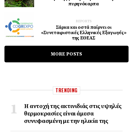
πυρηνόκαρπα
REPORTS
Σάρκα και οστά παίρνει οι
«Συνεταιριστικές Ελληνικές Εξαγωγές»
της ΕΘΕΑΣ
MORE POSTS
TRENDING
Η αντοχή της ακτινιδιάς στις υψηλές
θερμοκρασίες είναι άμεσα
συνυφασμένη με την ηλικία της