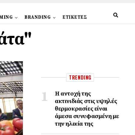
MING
BRANDING
ΕΤΙΚΕΤΕΣ
μάτα"
TRENDING
Η αντοχή της
ακτινιδιάς στις υψηλές
θερμοκρασίες είναι
άμεσα συνυφασμένη με
την ηλικία της