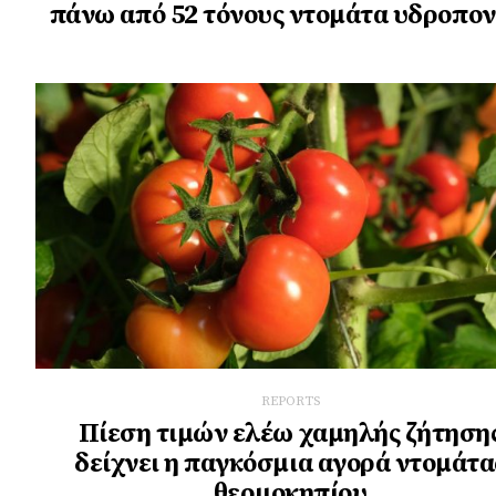
πάνω από 52 τόνους ντομάτα υδροπον
REPORTS
Πίεση τιμών ελέω χαμηλής ζήτηση
δείχνει η παγκόσμια αγορά ντομάτα
θερμοκηπίου