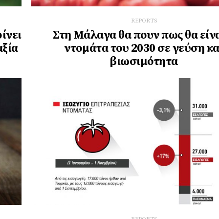
REPORTS
ίνει
Στη Μάλαγα θα πουν πως θα είνα
αξία
ντομάτα του 2030 σε γεύση κα
βιωσιμότητα