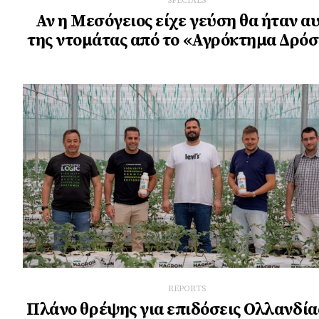
SPECIALS
Αν η Μεσόγειος είχε γεύση θα ήταν α
της ντομάτας από το «Αγρόκτηµα Δρό
REPORTS
Πλάνο θρέψης για επιδόσεις Ολλανδία